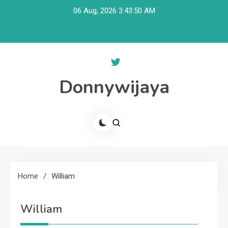
Skip
06 Aug, 2026
3:43:50 AM
to
content
Donnywijaya
Home
William
William