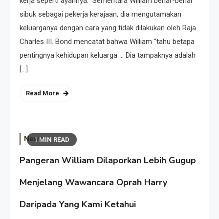
kerja seperti ayahnya.” Sementara William benar-benar
sibuk sebagai pekerja kerajaan, dia mengutamakan
keluarganya dengan cara yang tidak dilakukan oleh Raja
Charles III. Bond mencatat bahwa William “tahu betapa
pentingnya kehidupan keluarga … Dia tampaknya adalah
[…]
Read More
News
1 MIN READ
Pangeran William Dilaporkan Lebih Gugup
Menjelang Wawancara Oprah Harry
Daripada Yang Kami Ketahui