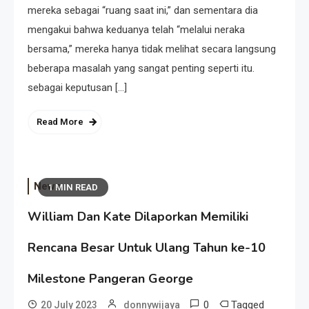
mereka sebagai “ruang saat ini,” dan sementara dia
mengakui bahwa keduanya telah “melalui neraka
bersama,” mereka hanya tidak melihat secara langsung
beberapa masalah yang sangat penting seperti itu.
sebagai keputusan […]
Read More
News
1 MIN READ
William Dan Kate Dilaporkan Memiliki
Rencana Besar Untuk Ulang Tahun ke-10
Milestone Pangeran George
0
Tagged
20 July 2023
donnywijaya