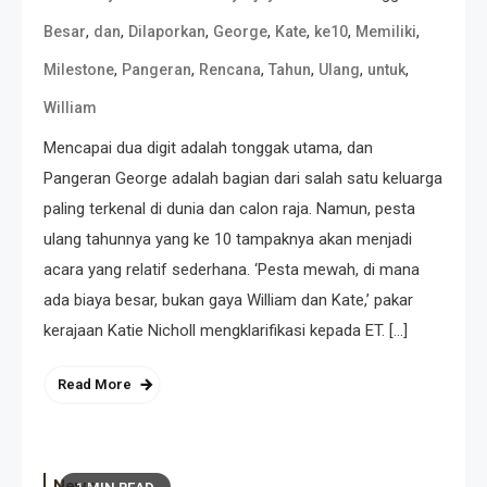
,
,
,
,
,
,
,
Besar
dan
Dilaporkan
George
Kate
ke10
Memiliki
,
,
,
,
,
,
Milestone
Pangeran
Rencana
Tahun
Ulang
untuk
William
Mencapai dua digit adalah tonggak utama, dan
Pangeran George adalah bagian dari salah satu keluarga
paling terkenal di dunia dan calon raja. Namun, pesta
ulang tahunnya yang ke 10 tampaknya akan menjadi
acara yang relatif sederhana. ‘Pesta mewah, di mana
ada biaya besar, bukan gaya William dan Kate,’ pakar
kerajaan Katie Nicholl mengklarifikasi kepada ET. […]
Read More
News