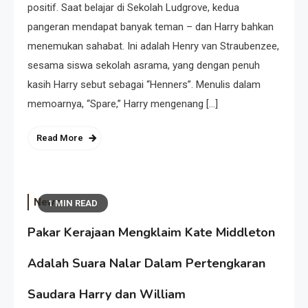
positif. Saat belajar di Sekolah Ludgrove, kedua
pangeran mendapat banyak teman – dan Harry bahkan
menemukan sahabat. Ini adalah Henry van Straubenzee,
sesama siswa sekolah asrama, yang dengan penuh
kasih Harry sebut sebagai “Henners”. Menulis dalam
memoarnya, “Spare,” Harry mengenang […]
Read More
News
1 MIN READ
Pakar Kerajaan Mengklaim Kate Middleton
Adalah Suara Nalar Dalam Pertengkaran
Saudara Harry dan William