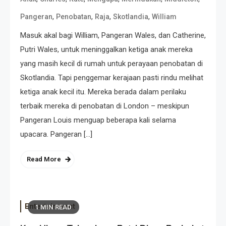
,
,
,
,
Pangeran
Penobatan
Raja
Skotlandia
William
Masuk akal bagi William, Pangeran Wales, dan Catherine,
Putri Wales, untuk meninggalkan ketiga anak mereka
yang masih kecil di rumah untuk perayaan penobatan di
Skotlandia. Tapi penggemar kerajaan pasti rindu melihat
ketiga anak kecil itu. Mereka berada dalam perilaku
terbaik mereka di penobatan di London – meskipun
Pangeran Louis menguap beberapa kali selama
upacara. Pangeran […]
Read More
Entertainment
1 MIN READ