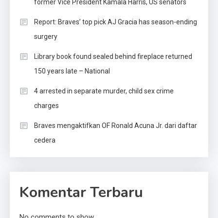
former Vice President Kamala Harris, US senators
Report: Braves’ top pick AJ Gracia has season-ending
surgery
Library book found sealed behind fireplace returned
150 years late – National
4 arrested in separate murder, child sex crime
charges
Braves mengaktifkan OF Ronald Acuna Jr. dari daftar
cedera
Komentar Terbaru
No comments to show.