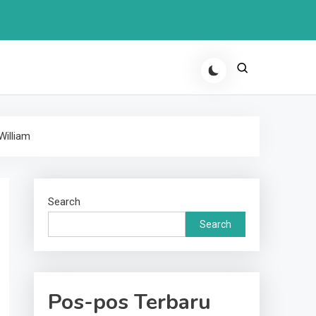
William
Search
Search
Pos-pos Terbaru