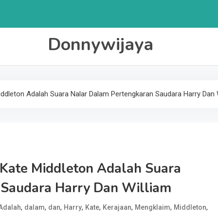
Donnywijaya
ddleton Adalah Suara Nalar Dalam Pertengkaran Saudara Harry Dan 
Kate Middleton Adalah Suara
 Saudara Harry Dan William
,
,
,
,
,
,
,
,
Adalah
dalam
dan
Harry
Kate
Kerajaan
Mengklaim
Middleton