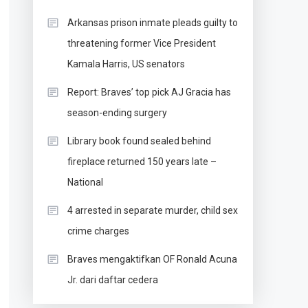
Arkansas prison inmate pleads guilty to
threatening former Vice President
Kamala Harris, US senators
Report: Braves’ top pick AJ Gracia has
season-ending surgery
Library book found sealed behind
fireplace returned 150 years late –
National
4 arrested in separate murder, child sex
crime charges
Braves mengaktifkan OF Ronald Acuna
Jr. dari daftar cedera