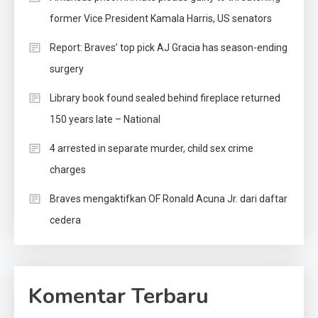
former Vice President Kamala Harris, US senators
Report: Braves’ top pick AJ Gracia has season-ending
surgery
Library book found sealed behind fireplace returned
150 years late – National
4 arrested in separate murder, child sex crime
charges
Braves mengaktifkan OF Ronald Acuna Jr. dari daftar
cedera
Komentar Terbaru