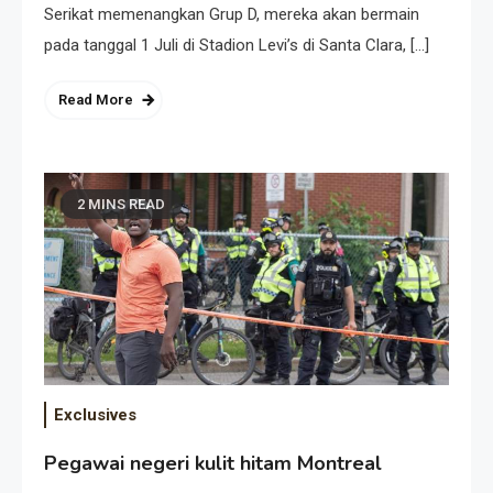
Serikat memenangkan Grup D, mereka akan bermain
pada tanggal 1 Juli di Stadion Levi’s di Santa Clara, […]
Read More
2 MINS READ
Exclusives
Pegawai negeri kulit hitam Montreal