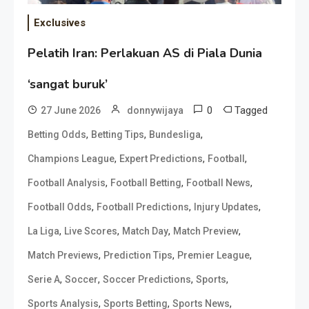
Exclusives
Pelatih Iran: Perlakuan AS di Piala Dunia
‘sangat buruk’
0
Tagged
27 June 2026
donnywijaya
,
,
,
Betting Odds
Betting Tips
Bundesliga
,
,
,
Champions League
Expert Predictions
Football
,
,
,
Football Analysis
Football Betting
Football News
,
,
,
Football Odds
Football Predictions
Injury Updates
,
,
,
,
La Liga
Live Scores
Match Day
Match Preview
,
,
,
Match Previews
Prediction Tips
Premier League
,
,
,
,
Serie A
Soccer
Soccer Predictions
Sports
,
,
,
Sports Analysis
Sports Betting
Sports News