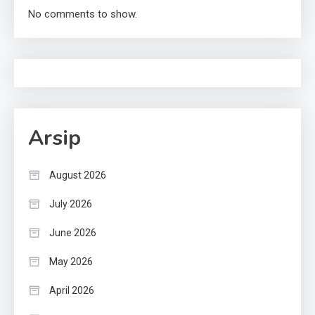
No comments to show.
Arsip
August 2026
July 2026
June 2026
May 2026
April 2026