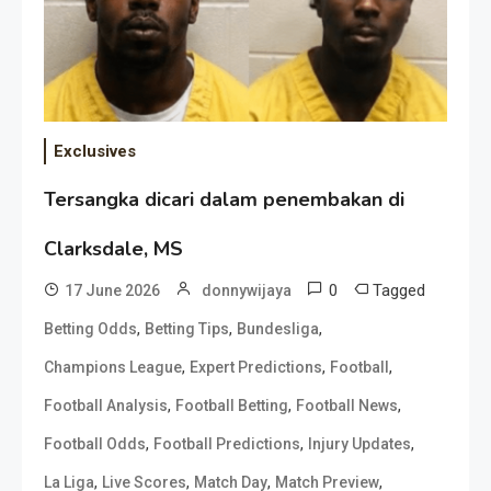
Exclusives
Tersangka dicari dalam penembakan di
Clarksdale, MS
0
Tagged
17 June 2026
donnywijaya
,
,
,
Betting Odds
Betting Tips
Bundesliga
,
,
,
Champions League
Expert Predictions
Football
,
,
,
Football Analysis
Football Betting
Football News
,
,
,
Football Odds
Football Predictions
Injury Updates
,
,
,
,
La Liga
Live Scores
Match Day
Match Preview