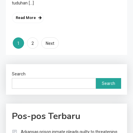
tuduhan […]
Read More
Posts
1
2
Next
pagination
Search
Search
Pos-pos Terbaru
Arkansas prison inmate pleads guilty to threatening