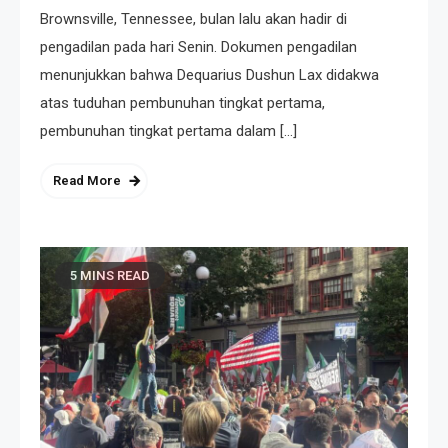
Brownsville, Tennessee, bulan lalu akan hadir di
pengadilan pada hari Senin. Dokumen pengadilan
menunjukkan bahwa Dequarius Dushun Lax didakwa
atas tuduhan pembunuhan tingkat pertama,
pembunuhan tingkat pertama dalam […]
Read More
5 MINS READ