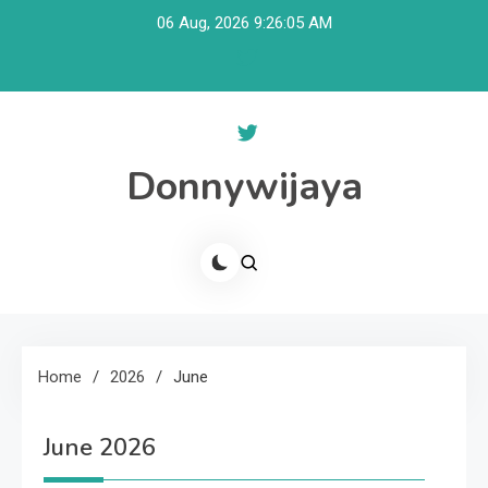
Skip
06 Aug, 2026
9:26:06 AM
to
content
Donnywijaya
Home
2026
June
June 2026