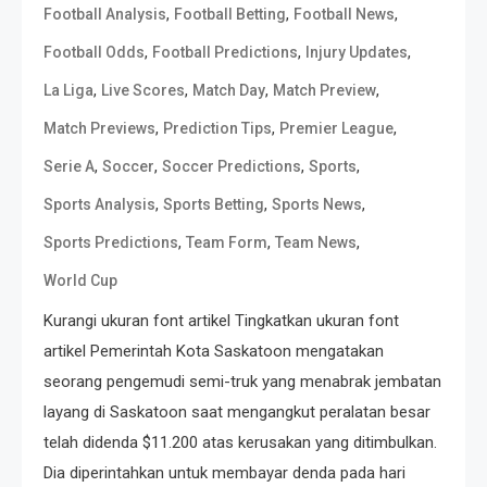
,
,
,
Football Analysis
Football Betting
Football News
,
,
,
Football Odds
Football Predictions
Injury Updates
,
,
,
,
La Liga
Live Scores
Match Day
Match Preview
,
,
,
Match Previews
Prediction Tips
Premier League
,
,
,
,
Serie A
Soccer
Soccer Predictions
Sports
,
,
,
Sports Analysis
Sports Betting
Sports News
,
,
,
Sports Predictions
Team Form
Team News
World Cup
Kurangi ukuran font artikel Tingkatkan ukuran font
artikel Pemerintah Kota Saskatoon mengatakan
seorang pengemudi semi-truk yang menabrak jembatan
layang di Saskatoon saat mengangkut peralatan besar
telah didenda $11.200 atas kerusakan yang ditimbulkan.
Dia diperintahkan untuk membayar denda pada hari