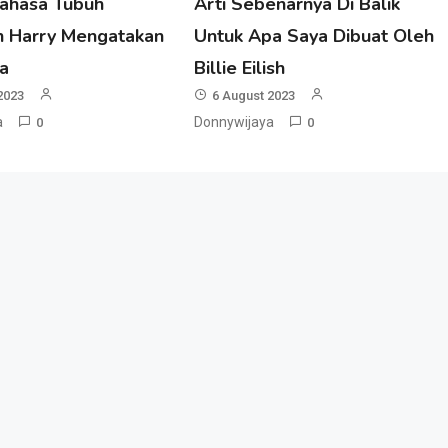
Bahasa Tubuh
Arti Sebenarnya Di Balik
n Harry Mengatakan
Untuk Apa Saya Dibuat Oleh
a
Billie Eilish
2023
6 August 2023
a
Donnywijaya
0
0