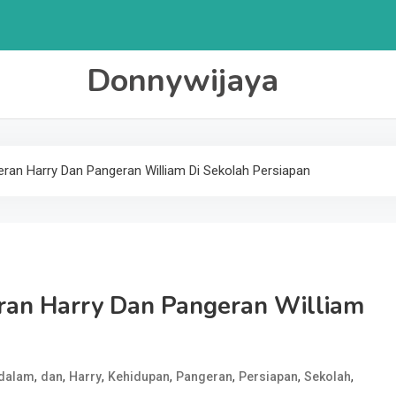
Donnywijaya
ran Harry Dan Pangeran William Di Sekolah Persiapan
ran Harry Dan Pangeran William
,
,
,
,
,
,
,
dalam
dan
Harry
Kehidupan
Pangeran
Persiapan
Sekolah