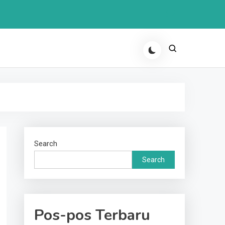
Search
Search
Pos-pos Terbaru