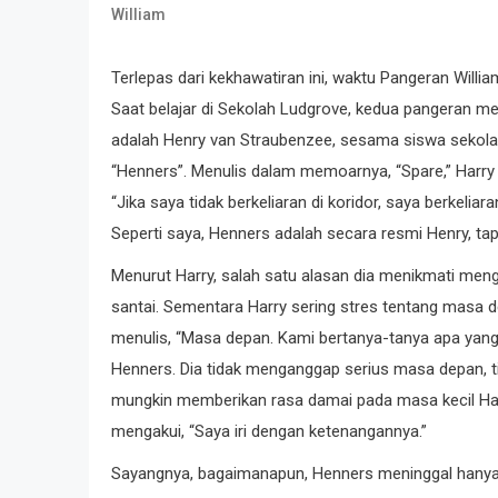
William
Terlepas dari kekhawatiran ini, waktu Pangeran Willia
Saat belajar di Sekolah Ludgrove, kedua pangeran 
adalah Henry van Straubenzee, sesama siswa sekola
“Henners”. Menulis dalam memoarnya, “Spare,” Harry
“Jika saya tidak berkeliaran di koridor, saya berkeli
Seperti saya, Henners adalah secara resmi Henry, ta
Menurut Harry, salah satu alasan dia menikmati meng
santai. Sementara Harry sering stres tentang masa de
menulis, “Masa depan. Kami bertanya-tanya apa yang
Henners. Dia tidak menganggap serius masa depan, t
mungkin memberikan rasa damai pada masa kecil Harr
mengakui, “Saya iri dengan ketenangannya.”
Sayangnya, bagaimanapun, Henners meninggal hanya 