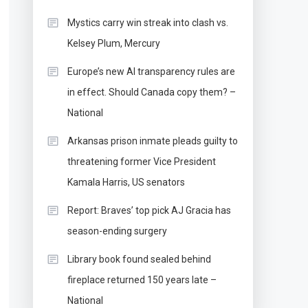
Mystics carry win streak into clash vs.
Kelsey Plum, Mercury
Europe’s new AI transparency rules are
in effect. Should Canada copy them? –
National
Arkansas prison inmate pleads guilty to
threatening former Vice President
Kamala Harris, US senators
Report: Braves’ top pick AJ Gracia has
season-ending surgery
Library book found sealed behind
fireplace returned 150 years late –
National