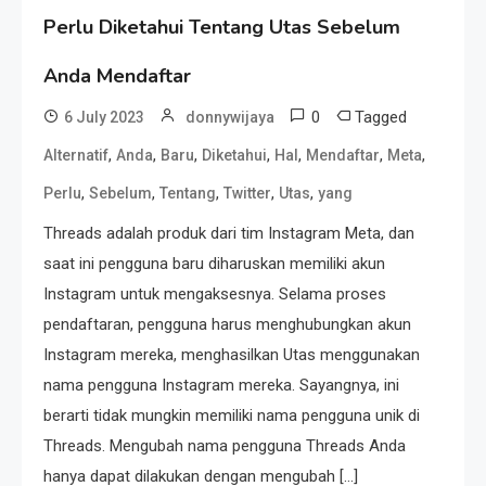
Perlu Diketahui Tentang Utas Sebelum
Anda Mendaftar
0
Tagged
6 July 2023
donnywijaya
,
,
,
,
,
,
,
Alternatif
Anda
Baru
Diketahui
Hal
Mendaftar
Meta
,
,
,
,
,
Perlu
Sebelum
Tentang
Twitter
Utas
yang
Threads adalah produk dari tim Instagram Meta, dan
saat ini pengguna baru diharuskan memiliki akun
Instagram untuk mengaksesnya. Selama proses
pendaftaran, pengguna harus menghubungkan akun
Instagram mereka, menghasilkan Utas menggunakan
nama pengguna Instagram mereka. Sayangnya, ini
berarti tidak mungkin memiliki nama pengguna unik di
Threads. Mengubah nama pengguna Threads Anda
hanya dapat dilakukan dengan mengubah […]