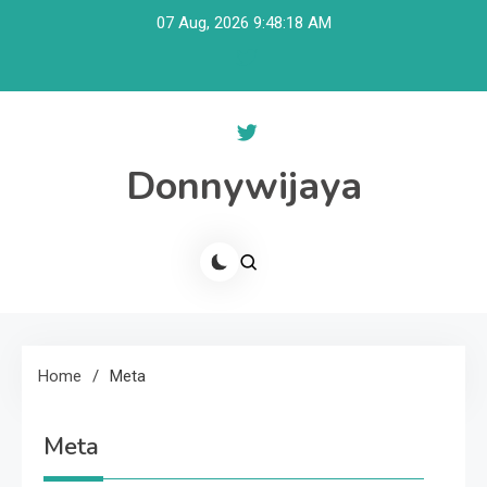
Skip
07 Aug, 2026
9:48:18 AM
to
content
Donnywijaya
Home
Meta
Meta