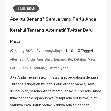
Technology
1 MIN READ
Apa Itu Benang? Semua yang Perlu Anda
Ketahui Tentang Alternatif Twitter Baru
Meta
0
Tagged
6 July 2023
donnywijaya
,
,
,
,
,
,
,
,
Alternatif
Anda
Apa
Baru
Benang
itu
Ketahui
Meta
,
,
,
,
Perlu
Semua
Tentang
Twitter
yang
Jika Anda memiliki akun Instagram, bergabung dengan
Threads sangatlah mudah. Perlu diingat bahwa, saat
diluncurkan, setelah Anda membuat akun Threads, Anda
tidak dapat menghapusnya (tetapi ada solusinya). Satu-
satunya cara untuk melakukannya adalah dengan