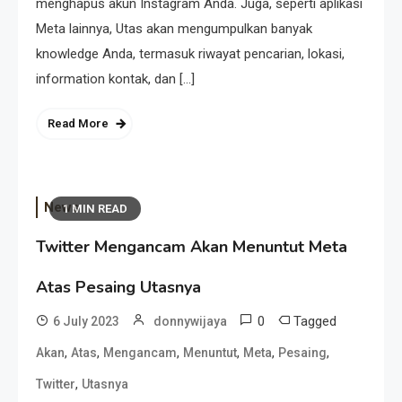
menghapus akun Instagram Anda. Juga, seperti aplikasi
Meta lainnya, Utas akan mengumpulkan banyak
knowledge Anda, termasuk riwayat pencarian, lokasi,
information kontak, dan […]
Read More
News
1 MIN READ
Twitter Mengancam Akan Menuntut Meta
Atas Pesaing Utasnya
0
Tagged
6 July 2023
donnywijaya
,
,
,
,
,
,
Akan
Atas
Mengancam
Menuntut
Meta
Pesaing
,
Twitter
Utasnya