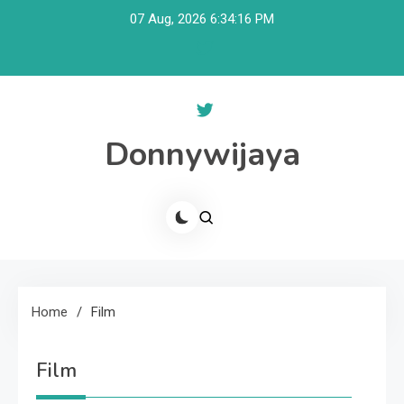
Skip
07 Aug, 2026
6:34:16 PM
to
content
Donnywijaya
Home
Film
Film