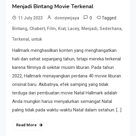
Menjadi Bintang Movie Terkenal
0
Tagged
11 July 2023
donnywijaya
,
,
,
,
,
,
,
Bintang
Chabert
Film
Kiat
Lacey
Menjadi
Sederhana
,
Terkenal
untuk
Hallmark menghasilkan konten yang menghangatkan
hati dan sehat sepanjang tahun, tetapi mereka terkenal
karena filmnya di sekitar musim liburan. Pada tahun
2022, Hallmark menayangkan perdana 40 movie liburan
orisinal baru. Akibatnya, efek samping yang tidak
terduga dari pembuatan movie Natal Hallmark adalah
Anda mungkin harus menyalurkan semangat Natal
paling tidak pada waktu-waktu Natal dalam setahun. […]
Read More