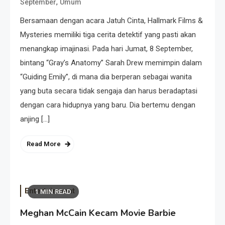
,
September
Umum
Bersamaan dengan acara Jatuh Cinta, Hallmark Films &
Mysteries memiliki tiga cerita detektif yang pasti akan
menangkap imajinasi. Pada hari Jumat, 8 September,
bintang “Gray’s Anatomy” Sarah Drew memimpin dalam
“Guiding Emily”, di mana dia berperan sebagai wanita
yang buta secara tidak sengaja dan harus beradaptasi
dengan cara hidupnya yang baru. Dia bertemu dengan
anjing […]
Read More
Entertainment
1 MIN READ
Meghan McCain Kecam Movie Barbie