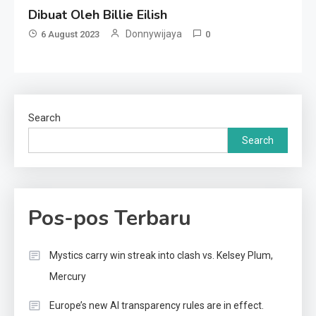
Dibuat Oleh Billie Eilish
Donnywijaya
6 August 2023
0
Search
Search
Pos-pos Terbaru
Mystics carry win streak into clash vs. Kelsey Plum,
Mercury
Europe’s new AI transparency rules are in effect.