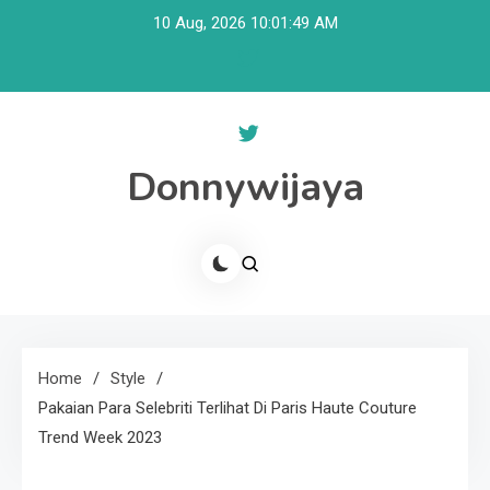
Skip
10 Aug, 2026
10:01:49 AM
to
content
Donnywijaya
Home
Style
Pakaian Para Selebriti Terlihat Di Paris Haute Couture
Trend Week 2023