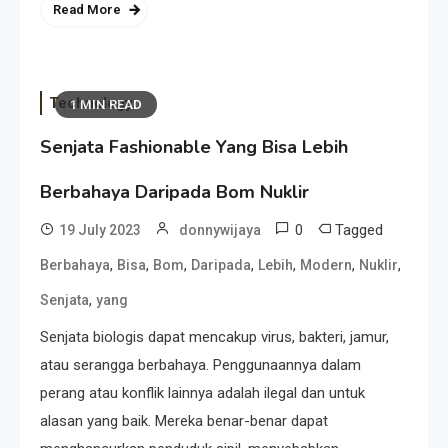
Read More
Technology
1 MIN READ
Senjata Fashionable Yang Bisa Lebih
Berbahaya Daripada Bom Nuklir
0
Tagged
19 July 2023
donnywijaya
,
,
,
,
,
,
,
Berbahaya
Bisa
Bom
Daripada
Lebih
Modern
Nuklir
,
Senjata
yang
Senjata biologis dapat mencakup virus, bakteri, jamur,
atau serangga berbahaya. Penggunaannya dalam
perang atau konflik lainnya adalah ilegal dan untuk
alasan yang baik. Mereka benar-benar dapat