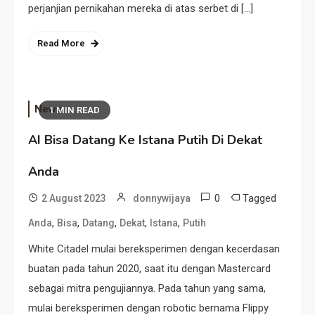
perjanjian pernikahan mereka di atas serbet di […]
Read More
News
1 MIN READ
AI Bisa Datang Ke Istana Putih Di Dekat
Anda
0
Tagged
2 August 2023
donnywijaya
,
,
,
,
,
Anda
Bisa
Datang
Dekat
Istana
Putih
White Citadel mulai bereksperimen dengan kecerdasan
buatan pada tahun 2020, saat itu dengan Mastercard
sebagai mitra pengujiannya. Pada tahun yang sama,
mulai bereksperimen dengan robotic bernama Flippy