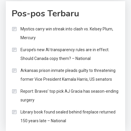
Pos-pos Terbaru
Mystics carry win streak into clash vs. Kelsey Plum,
Mercury
Europe’s new AI transparency rules are in effect.
Should Canada copy them? – National
Arkansas prison inmate pleads guilty to threatening
former Vice President Kamala Harris, US senators
Report: Braves’ top pick AJ Gracia has season-ending
surgery
Library book found sealed behind fireplace returned
150 years late – National