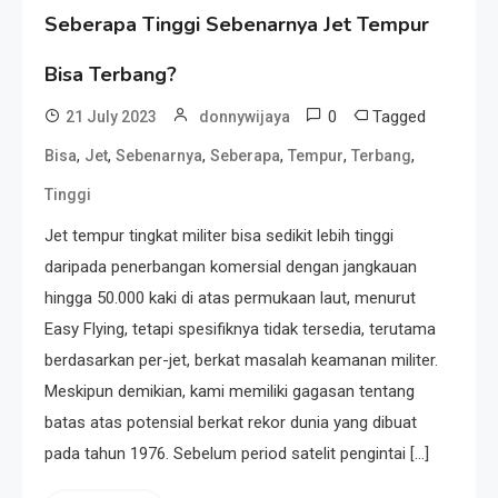
Seberapa Tinggi Sebenarnya Jet Tempur
Bisa Terbang?
0
Tagged
21 July 2023
donnywijaya
,
,
,
,
,
,
Bisa
Jet
Sebenarnya
Seberapa
Tempur
Terbang
Tinggi
Jet tempur tingkat militer bisa sedikit lebih tinggi
daripada penerbangan komersial dengan jangkauan
hingga 50.000 kaki di atas permukaan laut, menurut
Easy Flying, tetapi spesifiknya tidak tersedia, terutama
berdasarkan per-jet, berkat masalah keamanan militer.
Meskipun demikian, kami memiliki gagasan tentang
batas atas potensial berkat rekor dunia yang dibuat
pada tahun 1976. Sebelum period satelit pengintai […]