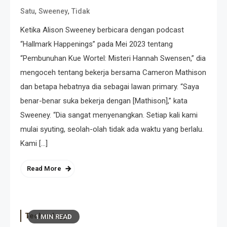
,
,
Satu
Sweeney
Tidak
Ketika Alison Sweeney berbicara dengan podcast
“Hallmark Happenings” pada Mei 2023 tentang
“Pembunuhan Kue Wortel: Misteri Hannah Swensen,” dia
mengoceh tentang bekerja bersama Cameron Mathison
dan betapa hebatnya dia sebagai lawan primary. “Saya
benar-benar suka bekerja dengan [Mathison],” kata
Sweeney. “Dia sangat menyenangkan. Setiap kali kami
mulai syuting, seolah-olah tidak ada waktu yang berlalu.
Kami […]
Read More
Technology
1 MIN READ