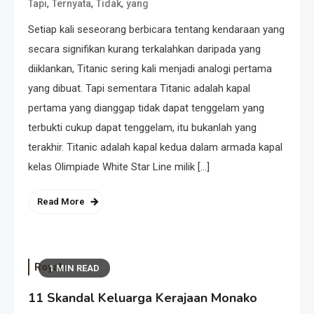
,
,
,
Tapi
Ternyata
Tidak
yang
Setiap kali seseorang berbicara tentang kendaraan yang
secara signifikan kurang terkalahkan daripada yang
diiklankan, Titanic sering kali menjadi analogi pertama
yang dibuat. Tapi sementara Titanic adalah kapal
pertama yang dianggap tidak dapat tenggelam yang
terbukti cukup dapat tenggelam, itu bukanlah yang
terakhir. Titanic adalah kapal kedua dalam armada kapal
kelas Olimpiade White Star Line milik […]
Read More
Royals
1 MIN READ
11 Skandal Keluarga Kerajaan Monako