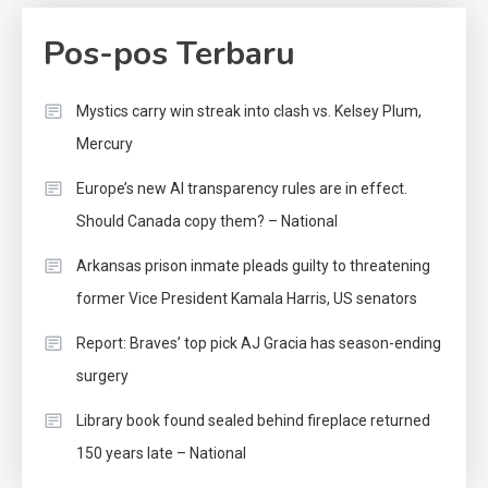
Pos-pos Terbaru
Mystics carry win streak into clash vs. Kelsey Plum,
Mercury
Europe’s new AI transparency rules are in effect.
Should Canada copy them? – National
Arkansas prison inmate pleads guilty to threatening
former Vice President Kamala Harris, US senators
Report: Braves’ top pick AJ Gracia has season-ending
surgery
Library book found sealed behind fireplace returned
150 years late – National