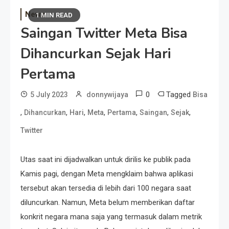
News
1 MIN READ
Saingan Twitter Meta Bisa
Dihancurkan Sejak Hari
Pertama
0
Tagged
5 July 2023
donnywijaya
Bisa
,
,
,
,
,
,
,
Dihancurkan
Hari
Meta
Pertama
Saingan
Sejak
Twitter
Utas saat ini dijadwalkan untuk dirilis ke publik pada
Kamis pagi, dengan Meta mengklaim bahwa aplikasi
tersebut akan tersedia di lebih dari 100 negara saat
diluncurkan. Namun, Meta belum memberikan daftar
konkrit negara mana saja yang termasuk dalam metrik