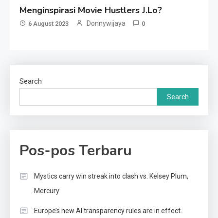
Menginspirasi Movie Hustlers J.Lo?
Donnywijaya
6 August 2023
0
Search
Search
Pos-pos Terbaru
Mystics carry win streak into clash vs. Kelsey Plum,
Mercury
Europe’s new AI transparency rules are in effect.