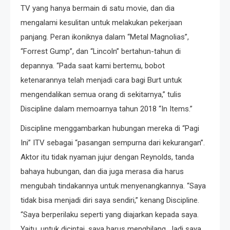
TV yang hanya bermain di satu movie, dan dia
mengalami kesulitan untuk melakukan pekerjaan
panjang. Peran ikoniknya dalam “Metal Magnolias”,
“Forrest Gump”, dan “Lincoln” bertahun-tahun di
depannya. “Pada saat kami bertemu, bobot
ketenarannya telah menjadi cara bagi Burt untuk
mengendalikan semua orang di sekitarnya,” tulis
Discipline dalam memoarnya tahun 2018 “In Items.”
Discipline menggambarkan hubungan mereka di “Pagi
Ini” ITV sebagai “pasangan sempurna dari kekurangan”.
Aktor itu tidak nyaman jujur ​​​​dengan Reynolds, tanda
bahaya hubungan, dan dia juga merasa dia harus
mengubah tindakannya untuk menyenangkannya. “Saya
tidak bisa menjadi diri saya sendiri,” kenang Discipline.
“Saya berperilaku seperti yang diajarkan kepada saya.
Yaitu, untuk dicintai, saya harus menghilang. Jadi saya