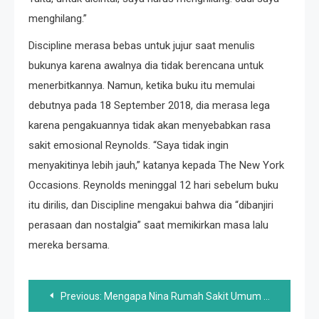
menghilang.”
Discipline merasa bebas untuk jujur ​​saat menulis
bukunya karena awalnya dia tidak berencana untuk
menerbitkannya. Namun, ketika buku itu memulai
debutnya pada 18 September 2018, dia merasa lega
karena pengakuannya tidak akan menyebabkan rasa
sakit emosional Reynolds. “Saya tidak ingin
menyakitinya lebih jauh,” katanya kepada The New York
Occasions. Reynolds meninggal 12 hari sebelum buku
itu dirilis, dan Discipline mengakui bahwa dia “dibanjiri
perasaan dan nostalgia” saat memikirkan masa lalu
mereka bersama.
Post
Previous:
Mengapa Nina Rumah Sakit Umum Pernah Mengira Sasha Adalah Putrinya