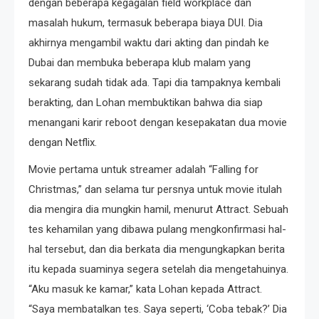
dengan beberapa kegagalan field workplace dan
masalah hukum, termasuk beberapa biaya DUI. Dia
akhirnya mengambil waktu dari akting dan pindah ke
Dubai dan membuka beberapa klub malam yang
sekarang sudah tidak ada. Tapi dia tampaknya kembali
berakting, dan Lohan membuktikan bahwa dia siap
menangani karir reboot dengan kesepakatan dua movie
dengan Netflix.
Movie pertama untuk streamer adalah “Falling for
Christmas,” dan selama tur persnya untuk movie itulah
dia mengira dia mungkin hamil, menurut Attract. Sebuah
tes kehamilan yang dibawa pulang mengkonfirmasi hal-
hal tersebut, dan dia berkata dia mengungkapkan berita
itu kepada suaminya segera setelah dia mengetahuinya.
“Aku masuk ke kamar,” kata Lohan kepada Attract.
“Saya membatalkan tes. Saya seperti, ‘Coba tebak?’ Dia