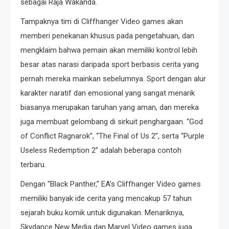
sebagai Raja Wakanda.
Tampaknya tim di Cliffhanger Video games akan
memberi penekanan khusus pada pengetahuan, dan
mengklaim bahwa pemain akan memiliki kontrol lebih
besar atas narasi daripada sport berbasis cerita yang
pernah mereka mainkan sebelumnya. Sport dengan alur
karakter naratif dan emosional yang sangat menarik
biasanya merupakan taruhan yang aman, dan mereka
juga membuat gelombang di sirkuit penghargaan. “God
of Conflict Ragnarok”, “The Final of Us 2”, serta “Purple
Useless Redemption 2” adalah beberapa contoh
terbaru.
Dengan “Black Panther,” EA’s Cliffhanger Video games
memiliki banyak ide cerita yang mencakup 57 tahun
sejarah buku komik untuk digunakan. Menariknya,
Skydance New Media dan Marvel Video games juga