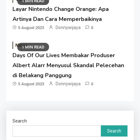
1 MIN READ
Layar Nintendo Change Orange: Apa
Artinya Dan Cara Memperbaikinya
Donnywijaya
5 August 2023
0
News
1 MIN READ
Days Of Our Lives Membakar Produser
Albert Alarr Menyusul Skandal Pelecehan
di Belakang Panggung
Donnywijaya
5 August 2023
0
Search
Search