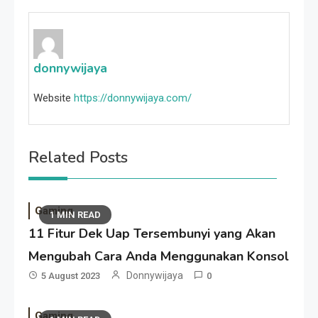
donnywijaya
Website
https://donnywijaya.com/
Related Posts
Gaming
1 MIN READ
11 Fitur Dek Uap Tersembunyi yang Akan
Mengubah Cara Anda Menggunakan Konsol
Donnywijaya
5 August 2023
0
Gaming