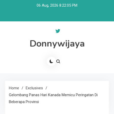
Skip
06 Aug, 2026
8:22:06 PM
to
content
Donnywijaya
Home
Exclusives
Gelombang Panas Hari Kanada Memicu Peringatan Di
Beberapa Provinsi