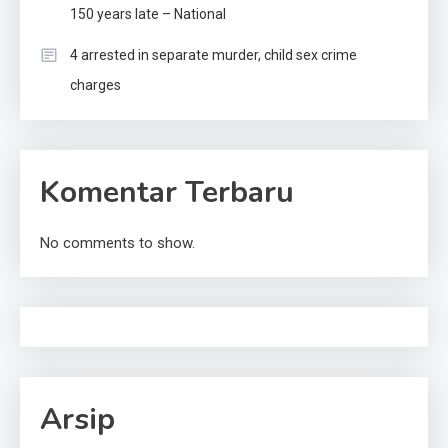
150 years late – National
4 arrested in separate murder, child sex crime
charges
Komentar Terbaru
No comments to show.
Arsip