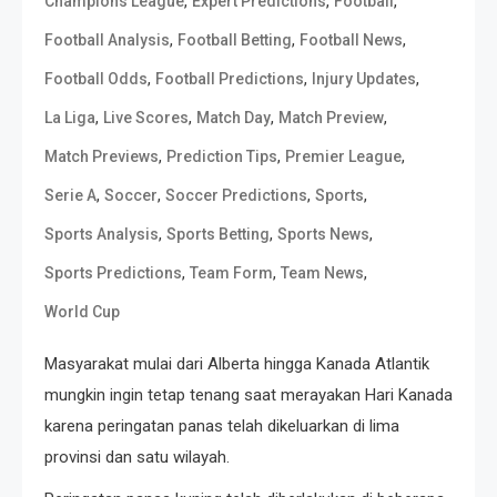
,
,
,
Champions League
Expert Predictions
Football
,
,
,
Football Analysis
Football Betting
Football News
,
,
,
Football Odds
Football Predictions
Injury Updates
,
,
,
,
La Liga
Live Scores
Match Day
Match Preview
,
,
,
Match Previews
Prediction Tips
Premier League
,
,
,
,
Serie A
Soccer
Soccer Predictions
Sports
,
,
,
Sports Analysis
Sports Betting
Sports News
,
,
,
Sports Predictions
Team Form
Team News
World Cup
Masyarakat mulai dari Alberta hingga Kanada Atlantik
mungkin ingin tetap tenang saat merayakan Hari Kanada
karena peringatan panas telah dikeluarkan di lima
provinsi dan satu wilayah.