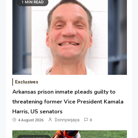
1 MIN READ
Exclusives
Arkansas prison inmate pleads guilty to
threatening former Vice President Kamala
Harris, US senators
Donnywijaya
4 August 2026
0