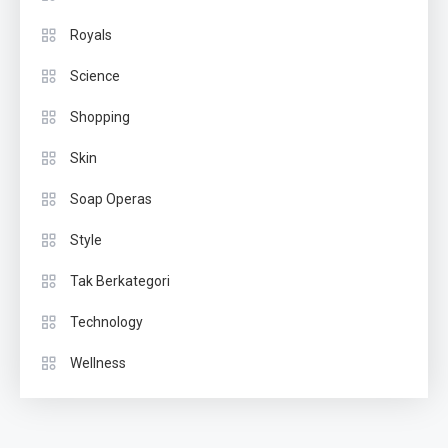
Royals
Science
Shopping
Skin
Soap Operas
Style
Tak Berkategori
Technology
Wellness