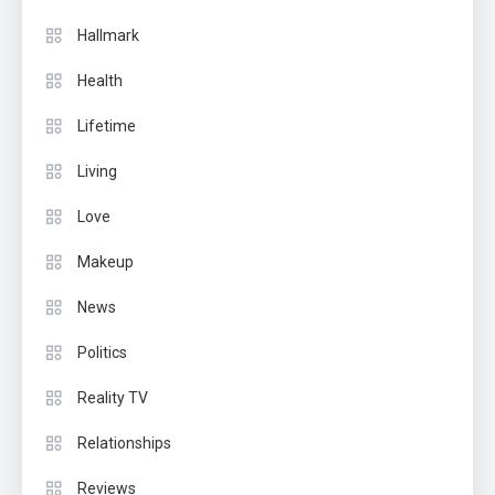
Hallmark
Health
Lifetime
Living
Love
Makeup
News
Politics
Reality TV
Relationships
Reviews