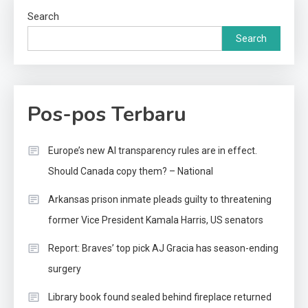
Search
Search
Pos-pos Terbaru
Europe’s new AI transparency rules are in effect.
Should Canada copy them? – National
Arkansas prison inmate pleads guilty to threatening
former Vice President Kamala Harris, US senators
Report: Braves’ top pick AJ Gracia has season-ending
surgery
Library book found sealed behind fireplace returned