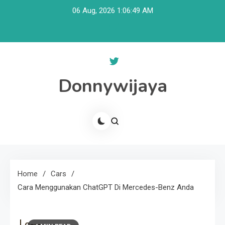
Skip
06 Aug, 2026
1:06:49 AM
to
content
Donnywijaya
Home
Cars
Cara Menggunakan ChatGPT Di Mercedes-Benz Anda