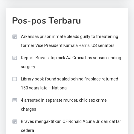
Pos-pos Terbaru
Arkansas prison inmate pleads guilty to threatening
former Vice President Kamala Harris, US senators
Report: Braves’ top pick AJ Gracia has season-ending
surgery
Library book found sealed behind fireplace returned
150 years late – National
4 arrested in separate murder, child sex crime
charges
Braves mengaktifkan OF Ronald Acuna Jr. dari daftar
cedera