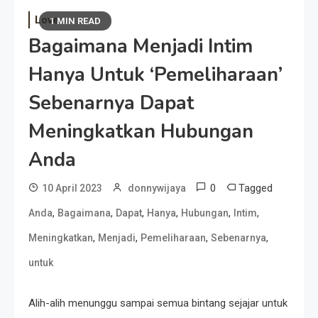
Love
1 MIN READ
Bagaimana Menjadi Intim
Hanya Untuk ‘Pemeliharaan’
Sebenarnya Dapat
Meningkatkan Hubungan
Anda
0
Tagged
10 April 2023
donnywijaya
,
,
,
,
,
,
Anda
Bagaimana
Dapat
Hanya
Hubungan
Intim
,
,
,
,
Meningkatkan
Menjadi
Pemeliharaan
Sebenarnya
untuk
Alih-alih menunggu sampai semua bintang sejajar untuk