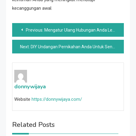
kecanggungan awal.
Post
Previous:
Mengatur Ulang Hubungan Anda Lebih Mudah Daripada Yang Anda Pikirkan
navigation
Next:
DIY Undangan Pernikahan Anda Untuk Sentuhan Pribadi yang Ramah Anggaran
donnywijaya
Website
https://donnywijaya.com/
Related Posts