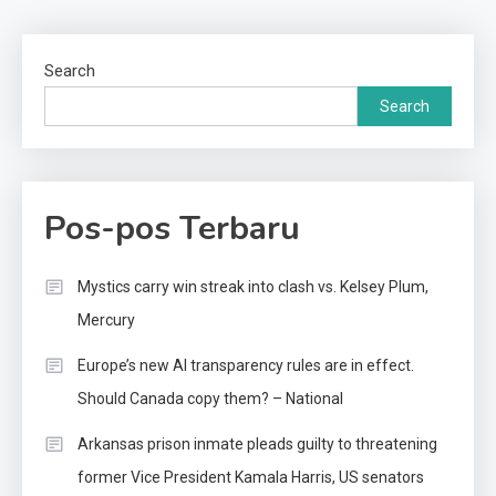
Search
Search
Pos-pos Terbaru
Mystics carry win streak into clash vs. Kelsey Plum,
Mercury
Europe’s new AI transparency rules are in effect.
Should Canada copy them? – National
Arkansas prison inmate pleads guilty to threatening
former Vice President Kamala Harris, US senators