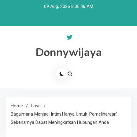
Skip
09 Aug, 2026
8:36:37 AM
to
content
Donnywijaya
Home
Love
Bagaimana Menjadi Intim Hanya Untuk ‘Pemeliharaan’
Sebenarnya Dapat Meningkatkan Hubungan Anda