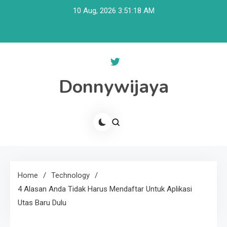
Skip
10 Aug, 2026
3:51:18 AM
to
content
Donnywijaya
Home
Technology
4 Alasan Anda Tidak Harus Mendaftar Untuk Aplikasi
Utas Baru Dulu