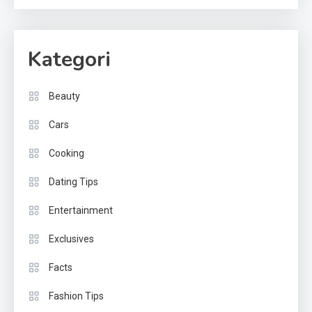
Kategori
Beauty
Cars
Cooking
Dating Tips
Entertainment
Exclusives
Facts
Fashion Tips