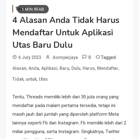
Technology
1 MIN READ
4 Alasan Anda Tidak Harus
Mendaftar Untuk Aplikasi
Utas Baru Dulu
0
Tagged
6 July 2023
donnywijaya
,
,
,
,
,
,
,
Alasan
Anda
Aplikasi
Baru
Dulu
Harus
Mendaftar
,
,
Tidak
untuk
Utas
Tentu, Threads memiliki lebih dari 30 juta orang yang
mendaftar pada malam pertama tersedia, tetapi ini
masih jauh dari jumlah yang diperoleh platform Meta
lainnya seperti Fb dan Instagram. Fb memiliki lebih dari 2
miliar pengguna, serta Instagram. Singkatnya, Twitter