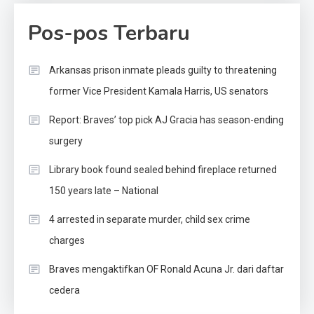
Pos-pos Terbaru
Arkansas prison inmate pleads guilty to threatening
former Vice President Kamala Harris, US senators
Report: Braves’ top pick AJ Gracia has season-ending
surgery
Library book found sealed behind fireplace returned
150 years late – National
4 arrested in separate murder, child sex crime
charges
Braves mengaktifkan OF Ronald Acuna Jr. dari daftar
cedera