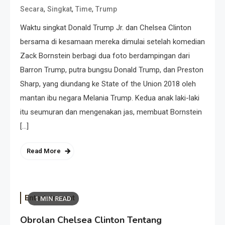
,
,
,
Secara
Singkat
Time
Trump
Waktu singkat Donald Trump Jr. dan Chelsea Clinton
bersama di kesamaan mereka dimulai setelah komedian
Zack Bornstein berbagi dua foto berdampingan dari
Barron Trump, putra bungsu Donald Trump, dan Preston
Sharp, yang diundang ke State of the Union 2018 oleh
mantan ibu negara Melania Trump. Kedua anak laki-laki
itu seumuran dan mengenakan jas, membuat Bornstein
[…]
Read More
Entertainment
1 MIN READ
Obrolan Chelsea Clinton Tentang