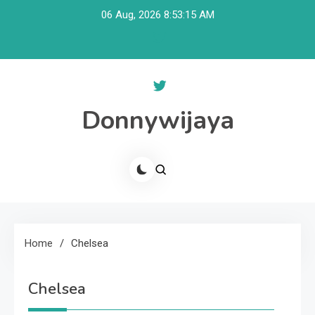
Skip
06 Aug, 2026
8:53:15 AM
to
content
Donnywijaya
Home
Chelsea
Chelsea