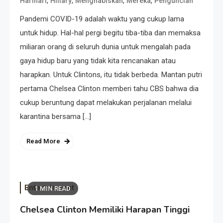
,
,
,
,
Harihari
Hillary
Menghabiskan
Mereka
Penguncian
Pandemi COVID-19 adalah waktu yang cukup lama
untuk hidup. Hal-hal pergi begitu tiba-tiba dan memaksa
miliaran orang di seluruh dunia untuk mengalah pada
gaya hidup baru yang tidak kita rencanakan atau
harapkan. Untuk Clintons, itu tidak berbeda. Mantan putri
pertama Chelsea Clinton memberi tahu CBS bahwa dia
cukup beruntung dapat melakukan perjalanan melalui
karantina bersama […]
Read More
Entertainment
1 MIN READ
Chelsea Clinton Memiliki Harapan Tinggi