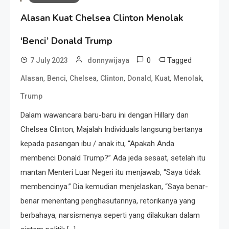
Alasan Kuat Chelsea Clinton Menolak
‘Benci’ Donald Trump
0
Tagged
7 July 2023
donnywijaya
,
,
,
,
,
,
,
Alasan
Benci
Chelsea
Clinton
Donald
Kuat
Menolak
Trump
Dalam wawancara baru-baru ini dengan Hillary dan
Chelsea Clinton, Majalah Individuals langsung bertanya
kepada pasangan ibu / anak itu, “Apakah Anda
membenci Donald Trump?” Ada jeda sesaat, setelah itu
mantan Menteri Luar Negeri itu menjawab, “Saya tidak
membencinya.” Dia kemudian menjelaskan, “Saya benar-
benar menentang penghasutannya, retorikanya yang
berbahaya, narsismenya seperti yang dilakukan dalam