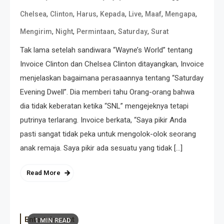
,
,
,
,
,
,
,
Chelsea
Clinton
Harus
Kepada
Live
Maaf
Mengapa
,
,
,
,
Mengirim
Night
Permintaan
Saturday
Surat
Tak lama setelah sandiwara “Wayne’s World” tentang
Invoice Clinton dan Chelsea Clinton ditayangkan, Invoice
menjelaskan bagaimana perasaannya tentang “Saturday
Evening Dwell”. Dia memberi tahu Orang-orang bahwa
dia tidak keberatan ketika “SNL” mengejeknya tetapi
putrinya terlarang. Invoice berkata, “Saya pikir Anda
pasti sangat tidak peka untuk mengolok-olok seorang
anak remaja. Saya pikir ada sesuatu yang tidak […]
Read More
Entertainment
1 MIN READ