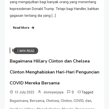
yang mengejutkan bagi banyak orang yang menentang
kepresidenan Donald Trump. Tetapi bagi Handler, bahkan
gagasan tentang dia yang […]
Read More
Entertainment
1 MIN READ
Bagaimana Hillary Clinton dan Chelsea
Clinton Menghabiskan Hari-Hari Penguncian
COVID Mereka Bersama
0
Tagged
13 July 2023
donnywijaya
,
,
,
,
,
,
Bagaimana
Bersama
Chelsea
Clinton
COVID
dan