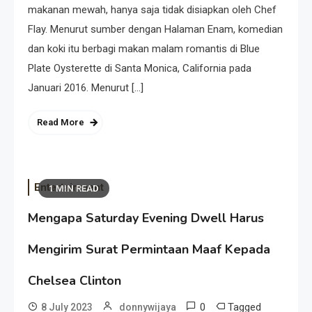
makanan mewah, hanya saja tidak disiapkan oleh Chef
Flay. Menurut sumber dengan Halaman Enam, komedian
dan koki itu berbagi makan malam romantis di Blue
Plate Oysterette di Santa Monica, California pada
Januari 2016. Menurut […]
Read More
Entertainment
1 MIN READ
Mengapa Saturday Evening Dwell Harus
Mengirim Surat Permintaan Maaf Kepada
Chelsea Clinton
0
Tagged
8 July 2023
donnywijaya