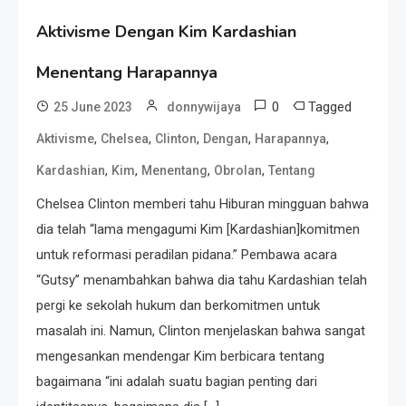
Aktivisme Dengan Kim Kardashian
Menentang Harapannya
0
Tagged
25 June 2023
donnywijaya
,
,
,
,
,
Aktivisme
Chelsea
Clinton
Dengan
Harapannya
,
,
,
,
Kardashian
Kim
Menentang
Obrolan
Tentang
Chelsea Clinton memberi tahu Hiburan mingguan bahwa
dia telah “lama mengagumi Kim [Kardashian]komitmen
untuk reformasi peradilan pidana.” Pembawa acara
“Gutsy” menambahkan bahwa dia tahu Kardashian telah
pergi ke sekolah hukum dan berkomitmen untuk
masalah ini. Namun, Clinton menjelaskan bahwa sangat
mengesankan mendengar Kim berbicara tentang
bagaimana “ini adalah suatu bagian penting dari