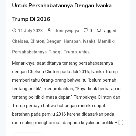
Untuk Persahabatannya Dengan Ivanka
Trump Di 2016
0
Tagged
11 July 2023
donnywijaya
,
,
,
,
,
,
Chelsea
Clinton
Dengan
Harapan
Ivanka
Memiliki
,
,
,
Persahabatannya
Tinggi
Trump
untuk
Menariknya, saat ditanya tentang persahabatannya
dengan Chelsea Clinton pada Juli 2016, Ivanka Trump
memberi tahu Orang-orang bahwa itu “belum pernah
tentang politik”, menambahkan, “Saya tidak berharap ini
tentang politik di masa depan.” Tampaknya Clinton dan
Trump percaya bahwa hubungan mereka dapat
bertahan pada pemilu 2016 karena didasarkan pada
rasa saling menghormati daripada keyakinan politik – […]