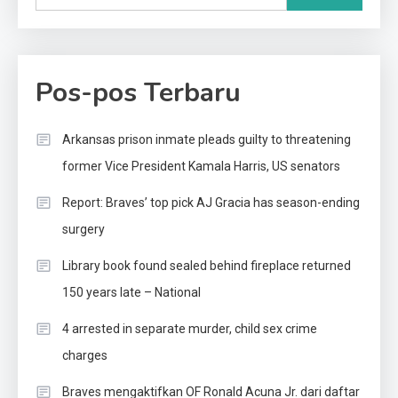
Pos-pos Terbaru
Arkansas prison inmate pleads guilty to threatening
former Vice President Kamala Harris, US senators
Report: Braves’ top pick AJ Gracia has season-ending
surgery
Library book found sealed behind fireplace returned
150 years late – National
4 arrested in separate murder, child sex crime
charges
Braves mengaktifkan OF Ronald Acuna Jr. dari daftar