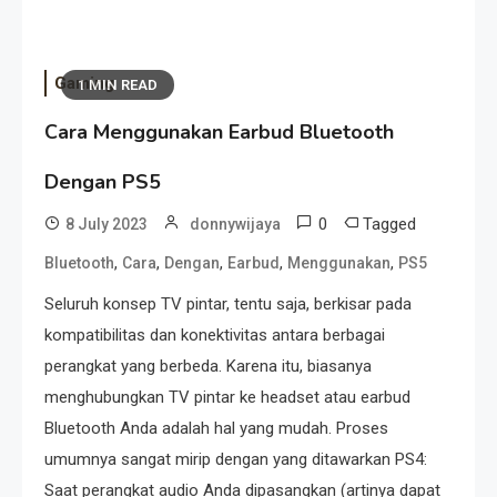
Gaming
1 MIN READ
Cara Menggunakan Earbud Bluetooth
Dengan PS5
0
Tagged
8 July 2023
donnywijaya
,
,
,
,
,
Bluetooth
Cara
Dengan
Earbud
Menggunakan
PS5
Seluruh konsep TV pintar, tentu saja, berkisar pada
kompatibilitas dan konektivitas antara berbagai
perangkat yang berbeda. Karena itu, biasanya
menghubungkan TV pintar ke headset atau earbud
Bluetooth Anda adalah hal yang mudah. Proses
umumnya sangat mirip dengan yang ditawarkan PS4:
Saat perangkat audio Anda dipasangkan (artinya dapat