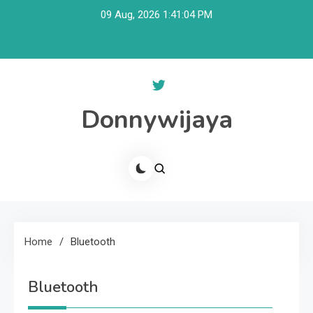
Skip
09 Aug, 2026
1:41:04 PM
to
content
Donnywijaya
Home
Bluetooth
Bluetooth