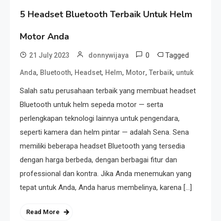
5 Headset Bluetooth Terbaik Untuk Helm
Motor Anda
0
Tagged
21 July 2023
donnywijaya
,
,
,
,
,
,
Anda
Bluetooth
Headset
Helm
Motor
Terbaik
untuk
Salah satu perusahaan terbaik yang membuat headset
Bluetooth untuk helm sepeda motor — serta
perlengkapan teknologi lainnya untuk pengendara,
seperti kamera dan helm pintar — adalah Sena. Sena
memiliki beberapa headset Bluetooth yang tersedia
dengan harga berbeda, dengan berbagai fitur dan
professional dan kontra. Jika Anda menemukan yang
tepat untuk Anda, Anda harus membelinya, karena […]
Read More