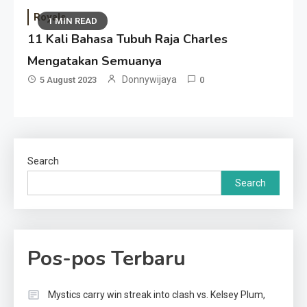
Royals
1 MIN READ
11 Kali Bahasa Tubuh Raja Charles
Mengatakan Semuanya
Donnywijaya
5 August 2023
0
Search
Search
Pos-pos Terbaru
Mystics carry win streak into clash vs. Kelsey Plum,