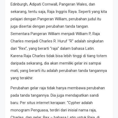
Edinburgh, Adipati Cornwall, Pangeran Wales, dan
sekarang, tentu saja, Raja Inggris Raya. Seperti yang kita
pelajari dengan Pangeran William, perubahan judul itu
juga disertai dengan perubahan tanda tangan.
Sementara Pangeran William menjadi William P, Raja
Charles menjadi Charles R. Huruf “R” adalah singkatan
dari “Rex”, yang berarti “raja” dalam bahasa Latin.
Karena Raja Charles tidak bisa lebih tinggi di tiang totem
daripada sekarang, dia akan memiliki gelar ini sampai
mati, yang berarti itu adalah perubahan tanda tangannya
yang terakhir.
Perubahan gelar raja tidak hanya membawa perubahan
pada tanda tangannya. Dia juga mendapatkan sandi
baru. Per situs internet kerajaan: “Cypher adalah
monogram Penguasa, terdiri dari inisial nama raja,
Charles, dan gelar, Rex – bahasa Latin untuk Raja, di