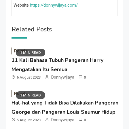
Website
https://donnywijaya.com/
Related Posts
Royals
1 MIN READ
11 Kali Bahasa Tubuh Pangeran Harry
Mengatakan Itu Semua
Donnywijaya
6 August 2023
0
Royals
1 MIN READ
Hal-hal yang Tidak Bisa Dilakukan Pangeran
George dan Pangeran Louis Seumur Hidup
Donnywijaya
5 August 2023
0