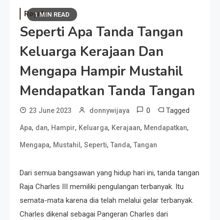
Royals
1 MIN READ
Seperti Apa Tanda Tangan
Keluarga Kerajaan Dan
Mengapa Hampir Mustahil
Mendapatkan Tanda Tangan
0
Tagged
23 June 2023
donnywijaya
,
,
,
,
,
,
Apa
dan
Hampir
Keluarga
Kerajaan
Mendapatkan
,
,
,
,
Mengapa
Mustahil
Seperti
Tanda
Tangan
Dari semua bangsawan yang hidup hari ini, tanda tangan
Raja Charles III memiliki pengulangan terbanyak. Itu
semata-mata karena dia telah melalui gelar terbanyak.
Charles dikenal sebagai Pangeran Charles dari