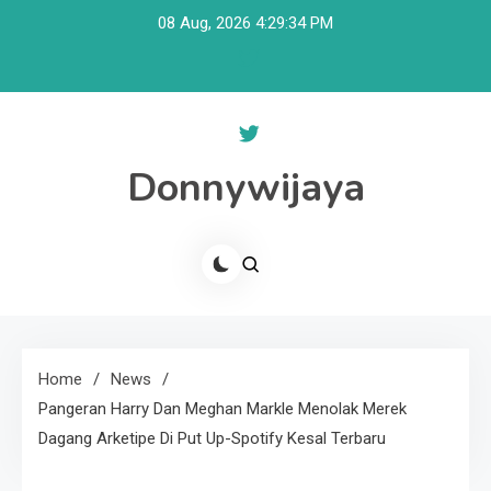
Skip
08 Aug, 2026
4:29:34 PM
to
content
Donnywijaya
Home
News
Pangeran Harry Dan Meghan Markle Menolak Merek
Dagang Arketipe Di Put Up-Spotify Kesal Terbaru