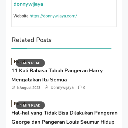
donnywijaya
Website
https://donnywijaya.com/
Related Posts
Royals
1 MIN READ
11 Kali Bahasa Tubuh Pangeran Harry
Mengatakan Itu Semua
Donnywijaya
6 August 2023
0
Royals
1 MIN READ
Hal-hal yang Tidak Bisa Dilakukan Pangeran
George dan Pangeran Louis Seumur Hidup