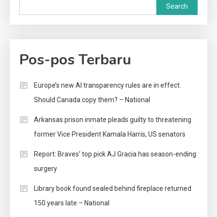
Search
Pos-pos Terbaru
Europe’s new AI transparency rules are in effect.
Should Canada copy them? – National
Arkansas prison inmate pleads guilty to threatening
former Vice President Kamala Harris, US senators
Report: Braves’ top pick AJ Gracia has season-ending
surgery
Library book found sealed behind fireplace returned
150 years late – National