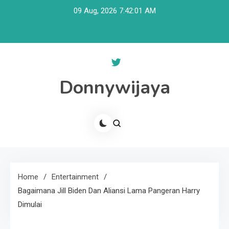
Skip
09 Aug, 2026
7:42:01 AM
to
content
Donnywijaya
Home
Entertainment
Bagaimana Jill Biden Dan Aliansi Lama Pangeran Harry
Dimulai