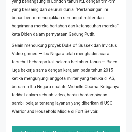
yang berlangsung di London tahun itu, dengan tim-tim
yang bersaing dari seluruh dunia. “Pertandingan ini
benar-benar menunjukkan semangat militer dan
bagaimana mereka bertahan dan ketangguhan mereka,”
kata Biden dalam pernyataan Gedung Putih.
Selain mendukung proyek Duke of Sussex dan Invictus
Video games — Ibu Negara telah menghadiri acara
tersebut beberapa kali selama bertahun-tahun — Biden
juga bekerja sama dengan kerajaan pada tahun 2015
ketika mengunjungi anggota militer yang terluka di AS,
bersama Ibu Negara saat itu Michelle Obama. Ketiganya
terlihat dalam sebuah video, berdiri berdampingan
sambil belajar tentang layanan yang diberikan di USO
Warrior and Household Middle di Fort Belvoir.
Post