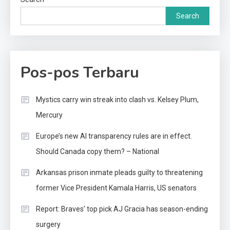
Search
Pos-pos Terbaru
Mystics carry win streak into clash vs. Kelsey Plum,
Mercury
Europe’s new AI transparency rules are in effect.
Should Canada copy them? – National
Arkansas prison inmate pleads guilty to threatening
former Vice President Kamala Harris, US senators
Report: Braves’ top pick AJ Gracia has season-ending
surgery