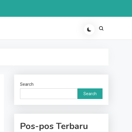
Search
Search
Pos-pos Terbaru