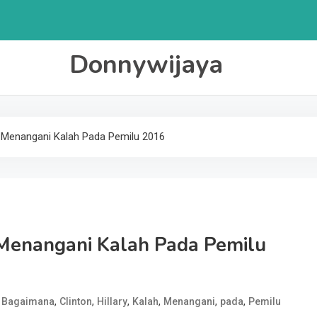
Donnywijaya
n Menangani Kalah Pada Pemilu 2016
 Menangani Kalah Pada Pemilu
d
,
,
,
,
,
,
Bagaimana
Clinton
Hillary
Kalah
Menangani
pada
Pemilu