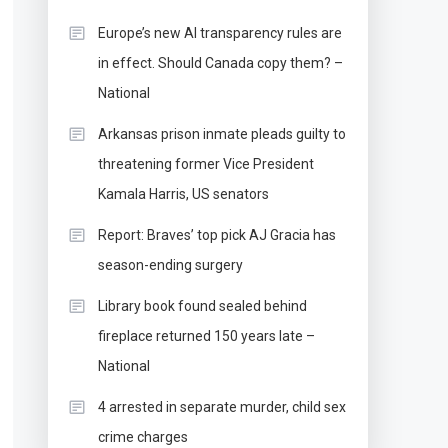
Europe’s new AI transparency rules are
in effect. Should Canada copy them? –
National
Arkansas prison inmate pleads guilty to
threatening former Vice President
Kamala Harris, US senators
Report: Braves’ top pick AJ Gracia has
season-ending surgery
Library book found sealed behind
fireplace returned 150 years late –
National
4 arrested in separate murder, child sex
crime charges