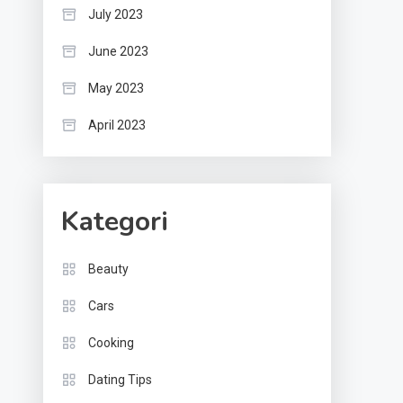
July 2023
June 2023
May 2023
April 2023
Kategori
Beauty
Cars
Cooking
Dating Tips