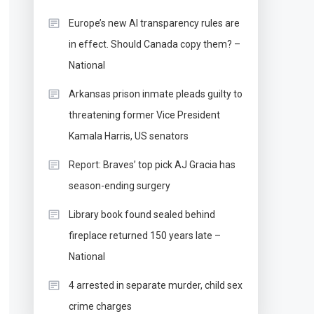
Europe’s new AI transparency rules are
in effect. Should Canada copy them? –
National
Arkansas prison inmate pleads guilty to
threatening former Vice President
Kamala Harris, US senators
Report: Braves’ top pick AJ Gracia has
season-ending surgery
Library book found sealed behind
fireplace returned 150 years late –
National
4 arrested in separate murder, child sex
crime charges