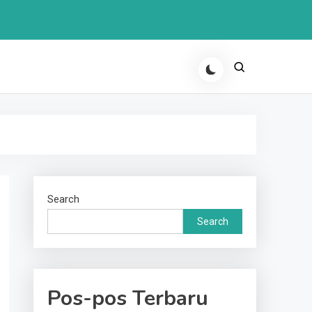
Search
Search
Pos-pos Terbaru