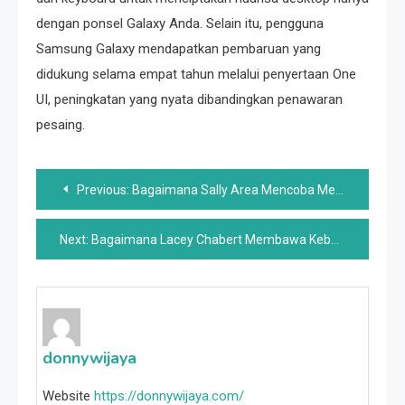
dengan ponsel Galaxy Anda. Selain itu, pengguna
Samsung Galaxy mendapatkan pembaruan yang
didukung selama empat tahun melalui penyertaan One
UI, peningkatan yang nyata dibandingkan penawaran
pesaing.
Post
Previous:
Bagaimana Sally Area Mencoba Menjadi Mak comblang Dengan Putranya Dan Adam Rippon
navigation
Next:
Bagaimana Lacey Chabert Membawa Keberuntungan Untuk Semua Movie Khasnya
donnywijaya
Website
https://donnywijaya.com/