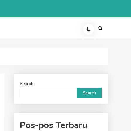
Search
Search
Pos-pos Terbaru