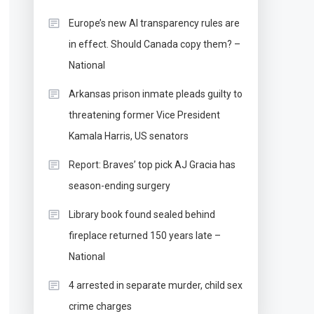
Europe’s new AI transparency rules are
in effect. Should Canada copy them? –
National
Arkansas prison inmate pleads guilty to
threatening former Vice President
Kamala Harris, US senators
Report: Braves’ top pick AJ Gracia has
season-ending surgery
Library book found sealed behind
fireplace returned 150 years late –
National
4 arrested in separate murder, child sex
crime charges