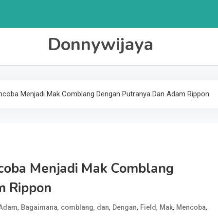
Donnywijaya
encoba Menjadi Mak Comblang Dengan Putranya Dan Adam Rippon
coba Menjadi Mak Comblang
m Rippon
,
,
,
,
,
,
,
,
Adam
Bagaimana
comblang
dan
Dengan
Field
Mak
Mencoba