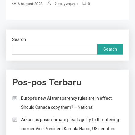
Donnywijaya
6 August 2023
0
Search
Search
Pos-pos Terbaru
Europe’s new AI transparency rules are in effect.
Should Canada copy them? – National
Arkansas prison inmate pleads guilty to threatening
former Vice President Kamala Harris, US senators