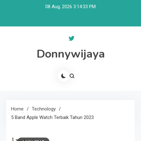
Skip
08 Aug, 2026
3:14:33 PM
to
content
Donnywijaya
Home
Technology
5 Band Apple Watch Terbaik Tahun 2023