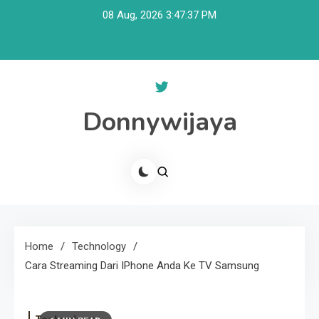
Skip
08 Aug, 2026
3:47:37 PM
to
content
Donnywijaya
Home
Technology
Cara Streaming Dari IPhone Anda Ke TV Samsung