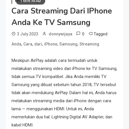
Technology
1 MIN READ
Cara Streaming Dari IPhone
Anda Ke TV Samsung
0
Tagged
3 July 2023
donnywijaya
,
,
,
,
,
Anda
Cara
dari
iPhone
Samsung
Streaming
Meskipun AirPlay adalah cara termudah untuk
melakukan streaming video dari iPhone ke TV Samsung,
tidak semua TV kompatibel. Jika Anda memiliki TV
Samsung yang dibuat sebelum tahun 2018, TV tersebut
tidak akan mendukung AirPlay. Dalam hal ini, Anda harus
melakukan streaming media dari iPhone dengan cara
lama — menggunakan HDMI. Untuk ini, Anda
memerlukan dua hal: Lightning Digital AV Adapter, dan
kabel HDMI.