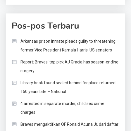
Pos-pos Terbaru
Arkansas prison inmate pleads guilty to threatening
former Vice President Kamala Harris, US senators
Report: Braves’ top pick AJ Gracia has season-ending
surgery
Library book found sealed behind fireplace returned
150 years late – National
4 arrested in separate murder, child sex crime
charges
Braves mengaktifkan OF Ronald Acuna Jr. dari daftar