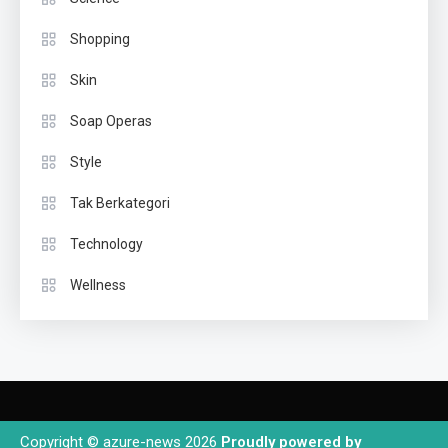
Shopping
Skin
Soap Operas
Style
Tak Berkategori
Technology
Wellness
Copyright © azure-news 2026
Proudly powered by