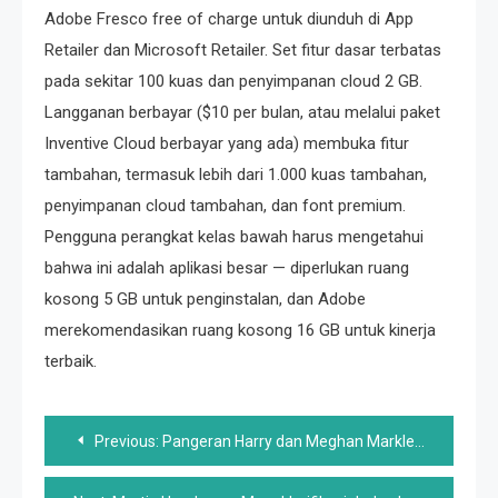
Adobe Fresco free of charge untuk diunduh di App
Retailer dan Microsoft Retailer. Set fitur dasar terbatas
pada sekitar 100 kuas dan penyimpanan cloud 2 GB.
Langganan berbayar ($10 per bulan, atau melalui paket
Inventive Cloud berbayar yang ada) membuka fitur
tambahan, termasuk lebih dari 1.000 kuas tambahan,
penyimpanan cloud tambahan, dan font premium.
Pengguna perangkat kelas bawah harus mengetahui
bahwa ini adalah aplikasi besar — ​​diperlukan ruang
kosong 5 GB untuk penginstalan, dan Adobe
merekomendasikan ruang kosong 16 GB untuk kinerja
terbaik.
Post
Previous:
Pangeran Harry dan Meghan Markle Mengatakan Merasa ‘Berulang Kali Tidak Beruntung’ Saat Karir Mereka Bergoyang
navigation