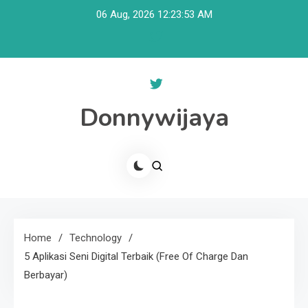
Skip
06 Aug, 2026
12:23:53 AM
to
content
Donnywijaya
Home
Technology
5 Aplikasi Seni Digital Terbaik (Free Of Charge Dan
Berbayar)