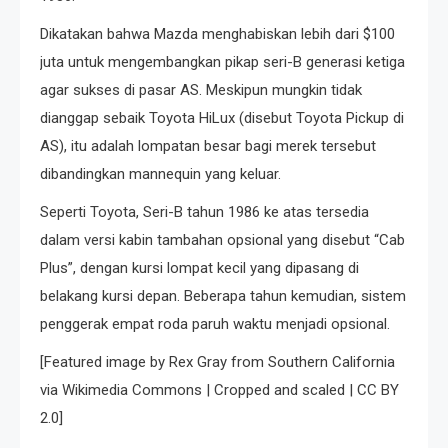
Dikatakan bahwa Mazda menghabiskan lebih dari $100
juta untuk mengembangkan pikap seri-B generasi ketiga
agar sukses di pasar AS. Meskipun mungkin tidak
dianggap sebaik Toyota HiLux (disebut Toyota Pickup di
AS), itu adalah lompatan besar bagi merek tersebut
dibandingkan mannequin yang keluar.
Seperti Toyota, Seri-B tahun 1986 ke atas tersedia
dalam versi kabin tambahan opsional yang disebut “Cab
Plus”, dengan kursi lompat kecil yang dipasang di
belakang kursi depan. Beberapa tahun kemudian, sistem
penggerak empat roda paruh waktu menjadi opsional.
[Featured image by Rex Gray from Southern California
via Wikimedia Commons | Cropped and scaled | CC BY
2.0]