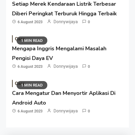
Setiap Merek Kendaraan Listrik Terbesar
Diberi Peringkat Terburuk Hingga Terbaik
Donnywijaya
6 August 2023
0
Cars
1 MIN READ
Mengapa Inggris Mengalami Masalah
Pengisi Daya EV
Donnywijaya
6 August 2023
0
Cars
1 MIN READ
Cara Mengatur Dan Menyortir Aplikasi Di
Android Auto
Donnywijaya
6 August 2023
0