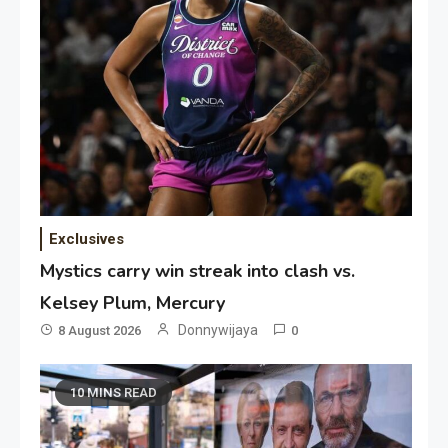
Exclusives
Mystics carry win streak into clash vs.
Kelsey Plum, Mercury
Donnywijaya
8 August 2026
0
10 MINS READ