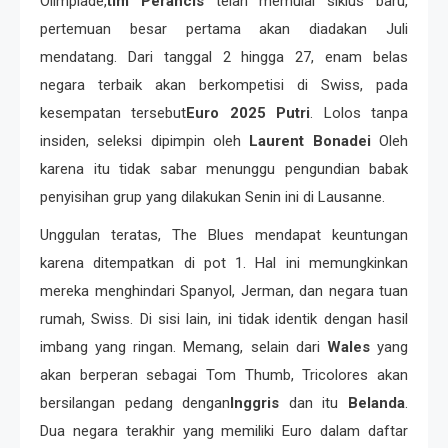
Olimpiade,
tim Perancis
telah memulai siklus baru,
pertemuan besar pertama akan diadakan Juli
mendatang. Dari tanggal 2 hingga 27, enam belas
negara terbaik akan berkompetisi di Swiss, pada
kesempatan tersebut
Euro 2025 Putri
. Lolos tanpa
insiden, seleksi dipimpin oleh
Laurent Bonadei
Oleh
karena itu tidak sabar menunggu pengundian babak
penyisihan grup yang dilakukan Senin ini di Lausanne.
Unggulan teratas, The Blues mendapat keuntungan
karena ditempatkan di pot 1. Hal ini memungkinkan
mereka menghindari Spanyol, Jerman, dan negara tuan
rumah, Swiss. Di sisi lain, ini tidak identik dengan hasil
imbang yang ringan. Memang, selain dari
Wales
yang
akan berperan sebagai Tom Thumb, Tricolores akan
bersilangan pedang dengan
Inggris
dan itu
Belanda
.
Dua negara terakhir yang memiliki Euro dalam daftar