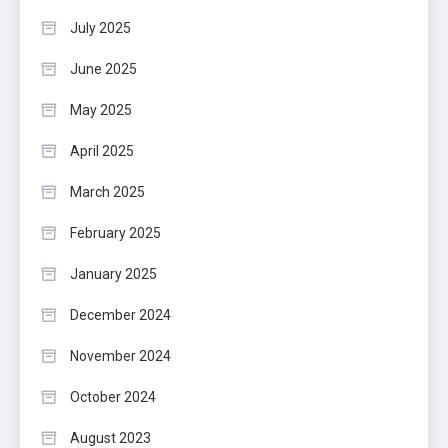
July 2025
June 2025
May 2025
April 2025
March 2025
February 2025
January 2025
December 2024
November 2024
October 2024
August 2023