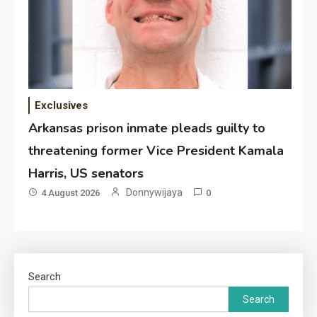
Exclusives
Arkansas prison inmate pleads guilty to
threatening former Vice President Kamala
Harris, US senators
Donnywijaya
4 August 2026
0
Search
Search