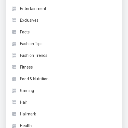
Entertainment
Exclusives
Facts
Fashion Tips
Fashion Trends
Fitness
Food & Nutrition
Gaming
Hair
Hallmark
Health