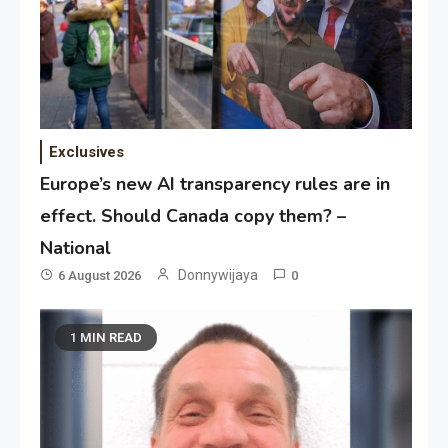
Exclusives
Europe’s new AI transparency rules are in
effect. Should Canada copy them? –
National
Donnywijaya
6 August 2026
0
1 MIN READ