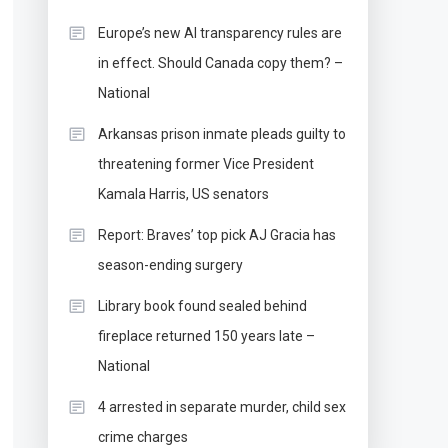
Europe’s new AI transparency rules are
in effect. Should Canada copy them? –
National
Arkansas prison inmate pleads guilty to
threatening former Vice President
Kamala Harris, US senators
Report: Braves’ top pick AJ Gracia has
season-ending surgery
Library book found sealed behind
fireplace returned 150 years late –
National
4 arrested in separate murder, child sex
crime charges