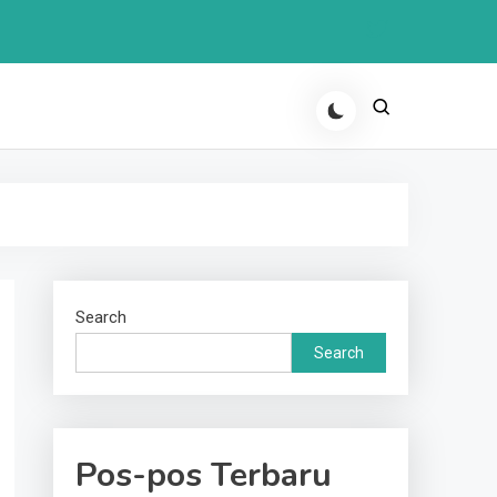
Search
Search
Pos-pos Terbaru