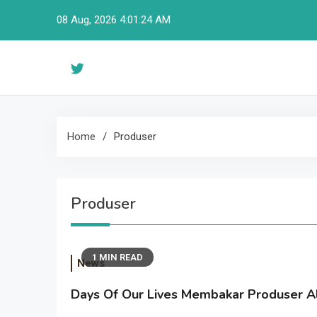
Skip
08 Aug, 2026
4:01:24 AM
to
content
Home
Produser
Produser
1 MIN READ
News
Days Of Our Lives Membakar Produser Al