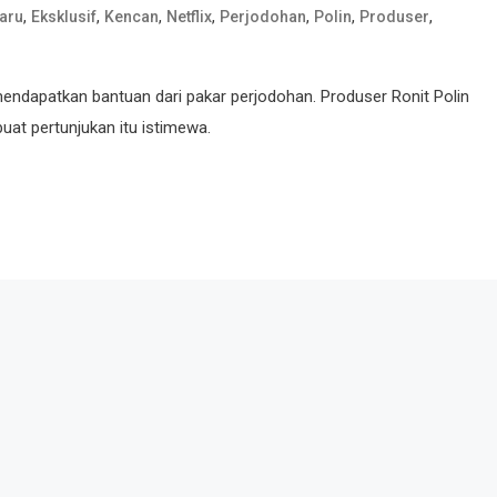
,
,
,
,
,
,
,
aru
Eksklusif
Kencan
Netflix
Perjodohan
Polin
Produser
 mendapatkan bantuan dari pakar perjodohan. Produser Ronit Polin
at pertunjukan itu istimewa.