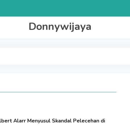
Donnywijaya
bert Alarr Menyusul Skandal Pelecehan di