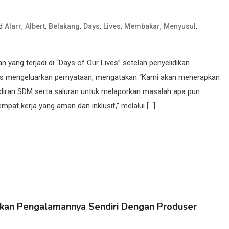
ed
,
,
,
,
,
,
,
Alarr
Albert
Belakang
Days
Lives
Membakar
Menyusul
yang terjadi di “Days of Our Lives” setelah penyelidikan
ons mengeluarkan pernyataan, mengatakan “Kami akan menerapkan
iran SDM serta saluran untuk melaporkan masalah apa pun.
mpat kerja yang aman dan inklusif,” melalui […]
kan Pengalamannya Sendiri Dengan Produser