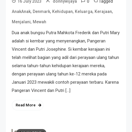
0
Tagged
16 July 2023
donnywijaya
,
,
,
,
,
AnakAnak
Denmark
Kehidupan
Keluarga
Kerajaan
,
Menjalani
Mewah
Dua anak bungsu Putra Mahkota Frederik dan Putri Mary
adalah si kembar yang menyenangkan, Pangeran
Vincent dan Putri Josephine. Si kembar kerajaan ini
telah melihat bagian yang adil dari perayaan ulang tahun
selama tahun-tahun kehidupan kerajaan mereka,
dengan perayaan ulang tahun ke-12 mereka pada
Januari 2023 mewakili contoh perayaan terbaru. Karena
Pangeran Vincent dan Putri […]
Read More