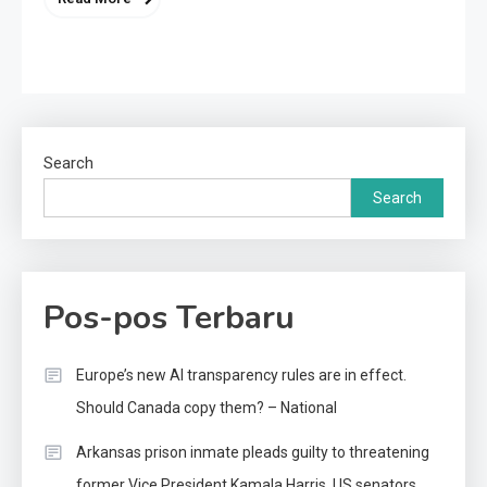
Search
Search
Pos-pos Terbaru
Europe’s new AI transparency rules are in effect.
Should Canada copy them? – National
Arkansas prison inmate pleads guilty to threatening
former Vice President Kamala Harris, US senators