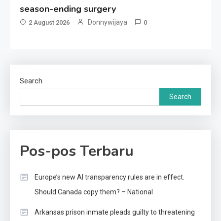
season-ending surgery
Donnywijaya
2 August 2026
0
Search
Search
Pos-pos Terbaru
Europe’s new AI transparency rules are in effect.
Should Canada copy them? – National
Arkansas prison inmate pleads guilty to threatening