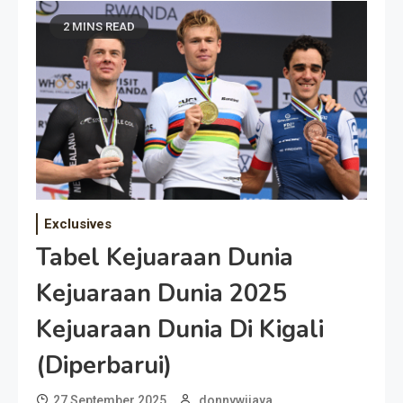
2 MINS READ
Exclusives
Tabel Kejuaraan Dunia
Kejuaraan Dunia 2025
Kejuaraan Dunia Di Kigali
(Diperbarui)
27 September 2025
donnywijaya