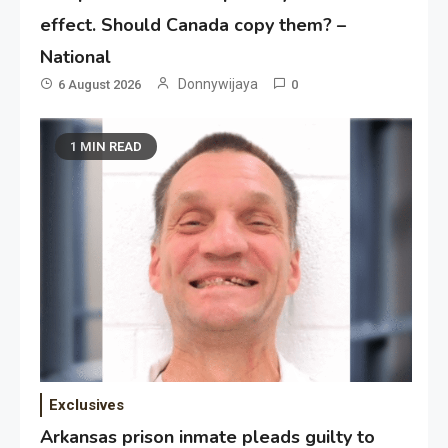
effect. Should Canada copy them? –
National
Donnywijaya
6 August 2026
0
1 MIN READ
Exclusives
Arkansas prison inmate pleads guilty to