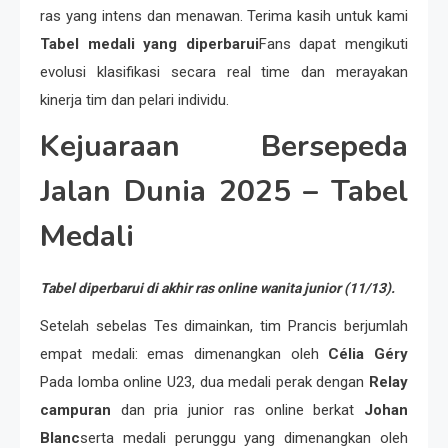
ras yang intens dan menawan. Terima kasih untuk kami
Tabel medali yang diperbarui
Fans dapat mengikuti
evolusi klasifikasi secara real time dan merayakan
kinerja tim dan pelari individu.
Kejuaraan Bersepeda
Jalan Dunia 2025 – Tabel
Medali
Tabel diperbarui di akhir ras online wanita junior (11/13).
Setelah sebelas Tes dimainkan, tim Prancis berjumlah
empat medali: emas dimenangkan oleh
Célia Géry
Pada lomba online U23, dua medali perak dengan
Relay
campuran
dan pria junior ras online berkat
Johan
Blanc
serta medali perunggu yang dimenangkan oleh