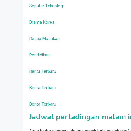
Seputar Teknologi
Drama Korea
Resep Masakan
Pendidikan
Berita Terbaru
Berita Terbaru
Berita Terbaru
Jadwal pertadingan malam i