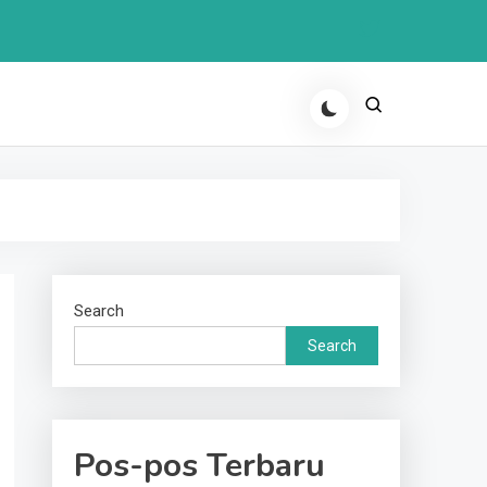
Search
Search
Pos-pos Terbaru