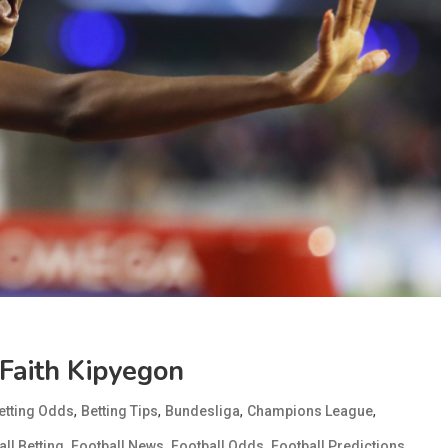
Faith Kipyegon
,
,
,
,
etting Odds
Betting Tips
Bundesliga
Champions League
,
,
,
,
ll Betting
Football News
Football Odds
Football Predictions