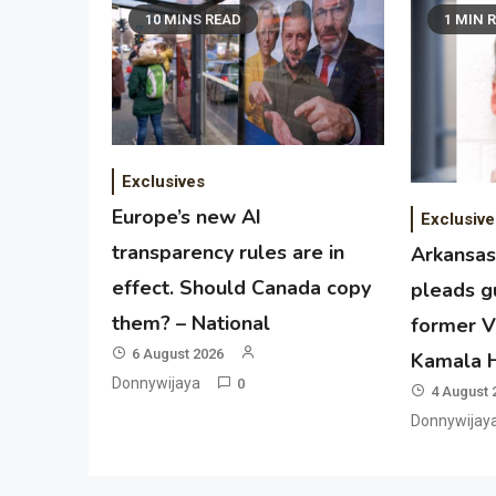
10 MINS READ
1 MIN 
Exclusives
Europe’s new AI
Exclusive
transparency rules are in
Arkansas
effect. Should Canada copy
pleads gu
them? – National
former V
6 August 2026
Kamala H
Donnywijaya
0
4 August 
Donnywijay