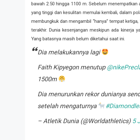
bawah 2:50 hingga 1100 m. Sebelum menempatkan ak
yang tinggi dan kesulitan memulai kembali, dalam pola
membungkuk dan mengambil “hanya” tempat ketiga, “b
terakhir. Dunia kesenjangan meskipun ada kinerja y
Yang batasnya masih belum diketahui saat ini.
Dia melakukannya lagi
Faith Kipyegon menutup
@nikePrecl
1500m
Dia menurunkan rekor dunianya sendi
setelah mengaturnya
#Diamondle
– Atletik Dunia (@Worldathletics)
5 