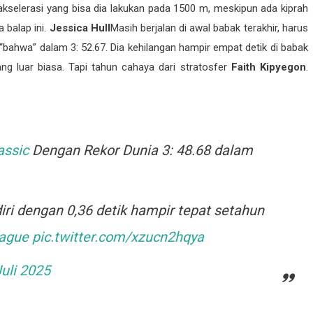
selerasi yang bisa dia lakukan pada 1500 m, meskipun ada kiprah
 balap ini.
Jessica Hull
Masih berjalan di awal babak terakhir, harus
ahwa” dalam 3: 52.67. Dia kehilangan hampir empat detik di babak
ang luar biasa. Tapi tahun cahaya dari stratosfer
Faith Kipyegon
.
assic
Dengan Rekor Dunia 3: 48.68 dalam
ri dengan 0,36 detik hampir tepat setahun
ague
pic.twitter.com/xzucn2hqya
Juli 2025