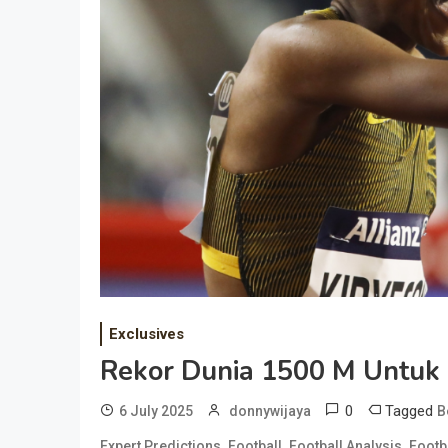
Exclusives
Rekor Dunia 1500 M Untuk 
0
Tagged
6 July 2025
donnywijaya
B
,
,
,
Expert Predictions
Football
Football Analysis
Footba