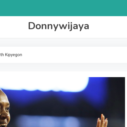
Donnywijaya
ith Kipyegon