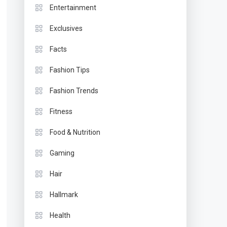
Entertainment
Exclusives
Facts
Fashion Tips
Fashion Trends
Fitness
Food & Nutrition
Gaming
Hair
Hallmark
Health