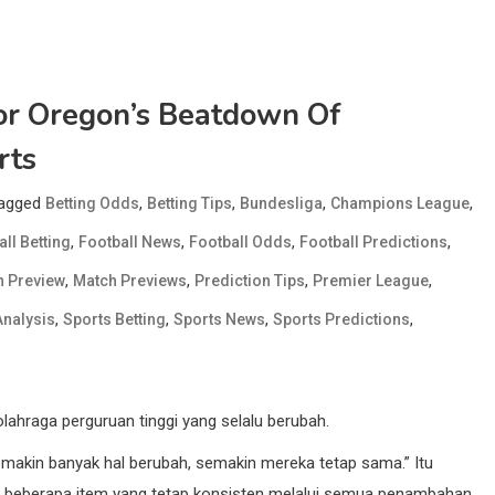
or Oregon’s Beatdown Of
rts
agged
,
,
,
,
Betting Odds
Betting Tips
Bundesliga
Champions League
,
,
,
,
ll Betting
Football News
Football Odds
Football Predictions
,
,
,
,
h Preview
Match Previews
Prediction Tips
Premier League
,
,
,
,
Analysis
Sports Betting
Sports News
Sports Predictions
olahraga perguruan tinggi yang selalu berubah.
akin banyak hal berubah, semakin mereka tetap sama.” Itu
da beberapa item yang tetap konsisten melalui semua penambahan