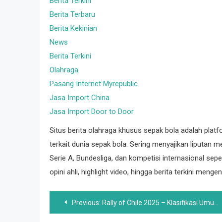
Berita Terkini
Berita Terbaru
Berita Kekinian
News
Berita Terkini
Olahraga
Pasang Internet Myrepublic
Jasa Import China
Jasa Import Door to Door
Situs berita olahraga khusus sepak bola adalah platfo
terkait dunia sepak bola. Sering menyajikan liputan me
Serie A, Bundesliga, dan kompetisi internasional se
opini ahli, highlight video, hingga berita terkini me
Post
Previous:
Rally of Chile 2025 – Klasifikasi Umum Langsung