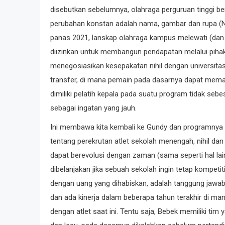
disebutkan sebelumnya, olahraga perguruan tinggi b
perubahan konstan adalah nama, gambar dan rupa (NI
panas 2021, lanskap olahraga kampus melewati (dan
diizinkan untuk membangun pendapatan melalui pihak k
menegosiasikan kesepakatan nihil dengan universitas 
transfer, di mana pemain pada dasarnya dapat mema
dimiliki pelatih kepala pada suatu program tidak sebe
sebagai ingatan yang jauh.
Ini membawa kita kembali ke Gundy dan programnya 
tentang perekrutan atlet sekolah menengah, nihil dan p
dapat berevolusi dengan zaman (sama seperti hal lain
dibelanjakan jika sebuah sekolah ingin tetap kompetit
dengan uang yang dihabiskan, adalah tanggung jawab
dan ada kinerja dalam beberapa tahun terakhir di ma
dengan atlet saat ini. Tentu saja, Bebek memiliki tim 