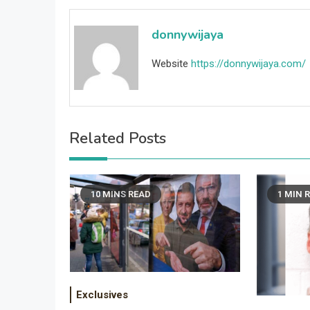
navigation
donnywijaya
Website
https://donnywijaya.com/
Related Posts
10 MINS READ
1 MIN 
Exclusives