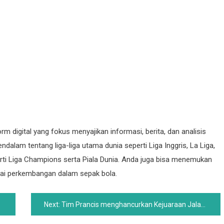
rm digital yang fokus menyajikan informasi, berita, dan analisis
ndalam tentang liga-liga utama dunia seperti Liga Inggris, La Liga,
perti Liga Champions serta Piala Dunia. Anda juga bisa menemukan
ngenai perkembangan dalam sepak bola.
Next:
Tim Prancis menghancurkan Kejuaraan Jalan Gaya Bebas Eropa