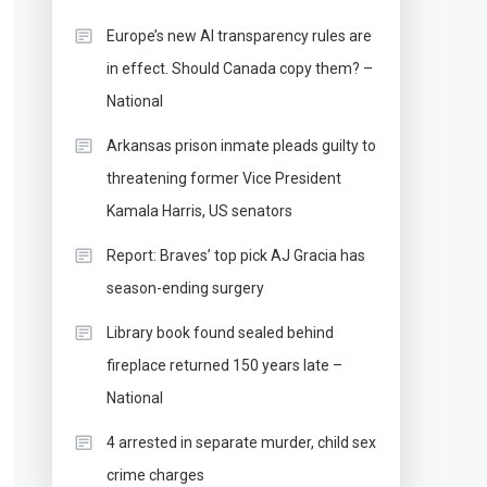
Europe’s new AI transparency rules are
in effect. Should Canada copy them? –
National
Arkansas prison inmate pleads guilty to
threatening former Vice President
Kamala Harris, US senators
Report: Braves’ top pick AJ Gracia has
season-ending surgery
Library book found sealed behind
fireplace returned 150 years late –
National
4 arrested in separate murder, child sex
crime charges