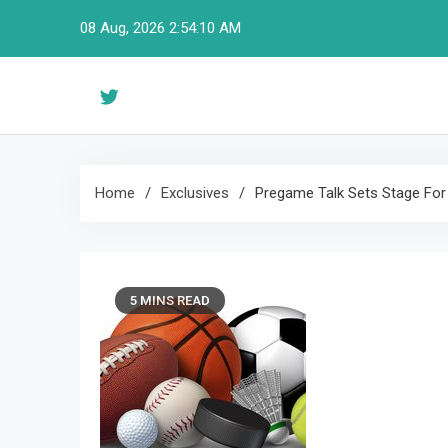
Skip
08 Aug, 2026
2:54:10 AM
to
content
Home
Exclusives
Pregame Talk Sets Stage For
5 MINS READ