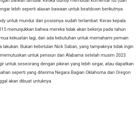
ingan bahkan dimulai. Ketika Gundy membuat komentar itu (dan
engar lebih seperti alasan bawaan untuk beatdown berikutnya.
ndy untuk mundur dari posisinya sudah terlambat. Keras kepala
2015 menunjukkan bahwa mereka tidak akan bekerja pada tahun
 semua kekuatan lagi, dan ada kebutuhan untuk memahami pemain
lakukan. Bukan kebetulan Nick Saban, yang tampaknya tidak ingin
 memutuskan untuk pensiun dari Alabama setelah musim 2023.
ggir untuk seseorang dengan pikiran yang lebih segar, atau dapatkan
mahan seperti yang diterima Negara Bagian Oklahoma dari Oregon
ggal akan dibuat untuknya.