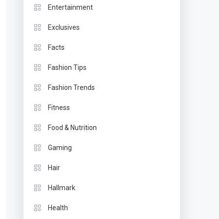
Entertainment
Exclusives
Facts
Fashion Tips
Fashion Trends
Fitness
Food & Nutrition
Gaming
Hair
Hallmark
Health