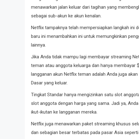
menawarkan jalan keluar dari tagihan yang membengk
sebagai sub-akun ke akun kenalan.
Netflix tampaknya telah mempersiapkan langkah ini d
baru ini menambahkan ini untuk memungkinkan penggu
lainnya.
Jika Anda tidak mampu lagi membayar streaming Netfl
teman atau anggota keluarga dan hanya membayar $
langganan akun Netflix teman adalah Anda juga akan
Dasar yang keluar.
Tingkat Standar hanya mengizinkan satu slot angg
slot anggota dengan harga yang sama. Jadi ya, Anda
ikut-ikutan ke langganan mereka.
Netflix juga menawarkan paket streaming khusus selu
dan sebagian besar terbatas pada pasar Asia seperti 