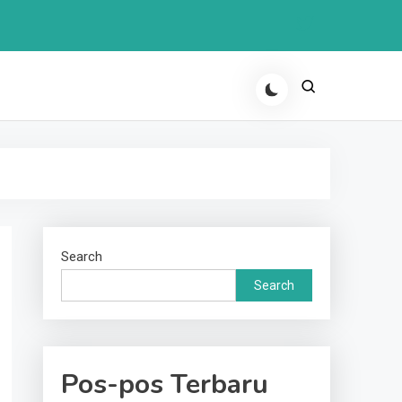
Search
Search
Pos-pos Terbaru