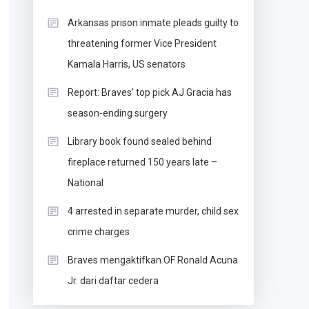
Arkansas prison inmate pleads guilty to
threatening former Vice President
Kamala Harris, US senators
Report: Braves’ top pick AJ Gracia has
season-ending surgery
Library book found sealed behind
fireplace returned 150 years late –
National
4 arrested in separate murder, child sex
crime charges
Braves mengaktifkan OF Ronald Acuna
Jr. dari daftar cedera