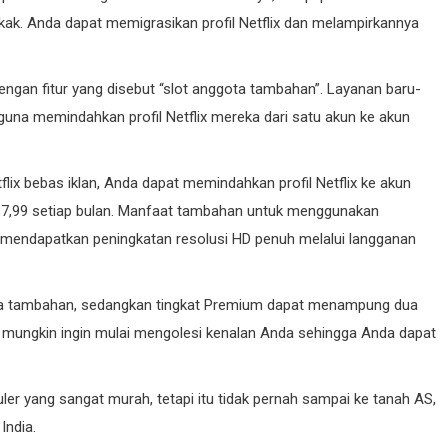
ak. Anda dapat memigrasikan profil Netflix dan melampirkannya
engan fitur yang disebut “slot anggota tambahan”. Layanan baru-
na memindahkan profil Netflix mereka dari satu akun ke akun
ix bebas iklan, Anda dapat memindahkan profil Netflix ke akun
7,99 setiap bulan. Manfaat tambahan untuk menggunakan
 mendapatkan peningkatan resolusi HD penuh melalui langganan
ota tambahan, sedangkan tingkat Premium dapat menampung dua
 mungkin ingin mulai mengolesi kenalan Anda sehingga Anda dapat
ler yang sangat murah, tetapi itu tidak pernah sampai ke tanah AS,
India.