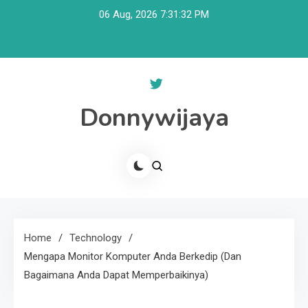
Skip
06 Aug, 2026
7:31:32 PM
to
content
Donnywijaya
Home
Technology
Mengapa Monitor Komputer Anda Berkedip (Dan
Bagaimana Anda Dapat Memperbaikinya)