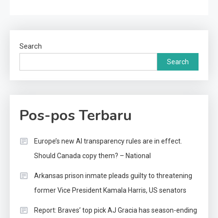
Search
Search
Pos-pos Terbaru
Europe’s new AI transparency rules are in effect.
Should Canada copy them? – National
Arkansas prison inmate pleads guilty to threatening
former Vice President Kamala Harris, US senators
Report: Braves’ top pick AJ Gracia has season-ending