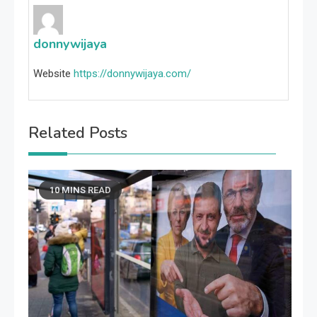
donnywijaya
Website
https://donnywijaya.com/
Related Posts
10 MINS READ