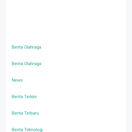
Catatan RC Toulon
Berita Olahraga
Berita Olahraga
News
Berita Terkini
Berita Terbaru
Berita Teknologi