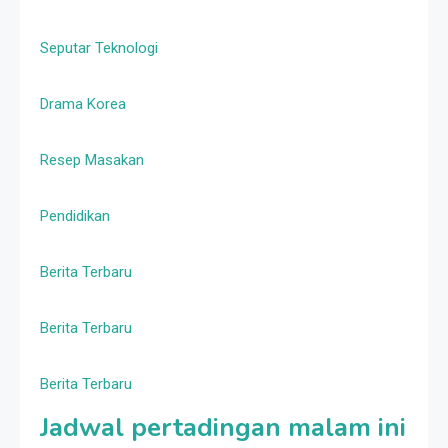
Seputar Teknologi
Drama Korea
Resep Masakan
Pendidikan
Berita Terbaru
Berita Terbaru
Berita Terbaru
Jadwal pertadingan malam ini