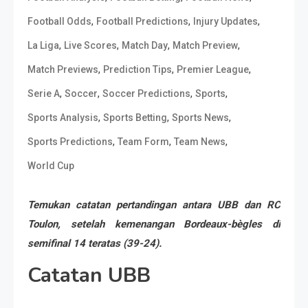
,
,
,
Football Odds
Football Predictions
Injury Updates
,
,
,
,
La Liga
Live Scores
Match Day
Match Preview
,
,
,
Match Previews
Prediction Tips
Premier League
,
,
,
,
Serie A
Soccer
Soccer Predictions
Sports
,
,
,
Sports Analysis
Sports Betting
Sports News
,
,
,
Sports Predictions
Team Form
Team News
World Cup
Temukan catatan pertandingan antara UBB dan RC
Toulon, setelah kemenangan Bordeaux-bègles di
semifinal 14 teratas (39-24).
Catatan UBB