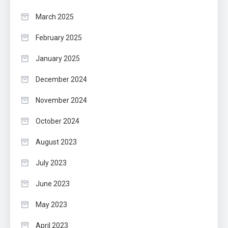
March 2025
February 2025
January 2025
December 2024
November 2024
October 2024
August 2023
July 2023
June 2023
May 2023
April 2023