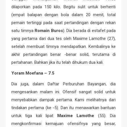
dilaporkan pada 150 kilo. Begitu sulit untuk berhenti
(empat balapan dengan bola dalam 20 menit, total
pemain tertinggi pada saat pertandingan dengan rekan
satu timnya
Romain Buros
). Dia berada di estafet pada
yang pertama dari dua tes oleh Maxime Lamothe (27),
setelah membuat timnya mendapatkan. Kembalinya ke
akhir pertandingan benar -benar solid, terutama di
pertahanan. Bahkan jika itu telah dihukum dua kali.
Yoram Moefana – 7.5
Dia juga, dalam Daftar Perburuhan Bayangan, dia
mengesankan malam ini. Ofensif sangat solid untuk
menyebabkan dampak pertama. Kami melihatnya dari
tindakan pertama (ke -5). Dan itu menawarkan bantuan
untuk tiga kali lipat
Maxime Lamothe
(55). Dia
mengkonfirmasi kemajuan ofensifnya yang besar,