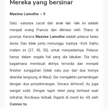
Mereka yang bersinar
Maxime Lamothe – 9
Satu -satunya cacat dari anak laki -laki ini adalah
menjadi orang Prancis dan dilintasi oleh Titans di
posnya. Karena
Maxime Lamothe
adalah pelacur kelas
dunia. Dan tidak perlu menunggu topinya -trick Sabtu
malam ini (27, 45, 55), untuk menyadarinya. Pelacur
hanya dalam segala hal yang dia lakukan. Dia tahu
bagaimana membuat dirinya tersedia dan menjadi
finisher sungguhan (tidak satu pun dari dua tesnya
ditandai langsung di Maul). Dia mengakhiri pertandingan
dengan dua penyeberangan. Secara defensif, itu juga
sangat solid. Dengan tujuh tekel yang berhasil saat
istirahat, Bordeaux terbaik. Diganti di menit ke -60 oleh
Connor to
.