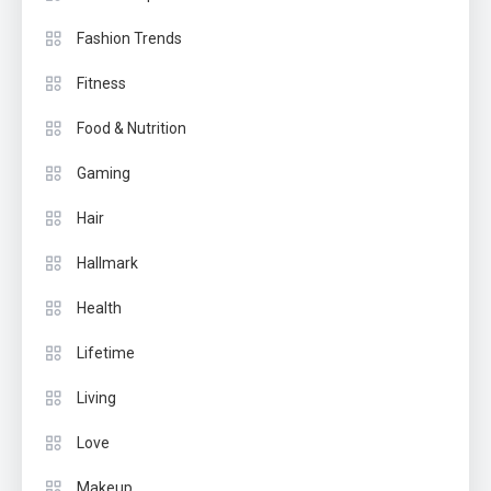
Fashion Trends
Fitness
Food & Nutrition
Gaming
Hair
Hallmark
Health
Lifetime
Living
Love
Makeup