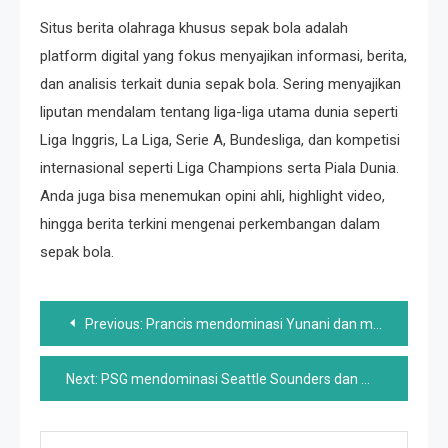
Situs berita olahraga khusus sepak bola adalah
platform digital yang fokus menyajikan informasi, berita,
dan analisis terkait dunia sepak bola. Sering menyajikan
liputan mendalam tentang liga-liga utama dunia seperti
Liga Inggris, La Liga, Serie A, Bundesliga, dan kompetisi
internasional seperti Liga Champions serta Piala Dunia.
Anda juga bisa menemukan opini ahli, highlight video,
hingga berita terkini mengenai perkembangan dalam
sepak bola.
Post
Previous:
Prancis mendominasi Yunani dan memenuhi syarat untuk kuartal -final
navigation
Next:
PSG mendominasi Seattle Sounders dan memenuhi syarat untuk tanggal 8