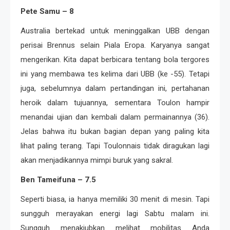
Pete Samu – 8
Australia bertekad untuk meninggalkan UBB dengan
perisai Brennus selain Piala Eropa. Karyanya sangat
mengerikan. Kita dapat berbicara tentang bola tergores
ini yang membawa tes kelima dari UBB (ke -55). Tetapi
juga, sebelumnya dalam pertandingan ini, pertahanan
heroik dalam tujuannya, sementara Toulon hampir
menandai ujian dan kembali dalam permainannya (36).
Jelas bahwa itu bukan bagian depan yang paling kita
lihat paling terang. Tapi Toulonnais tidak diragukan lagi
akan menjadikannya mimpi buruk yang sakral.
Ben Tameifuna – 7.5
Seperti biasa, ia hanya memiliki 30 menit di mesin. Tapi
sungguh merayakan energi lagi Sabtu malam ini.
Sungguh menakjubkan melihat mobilitas Anda