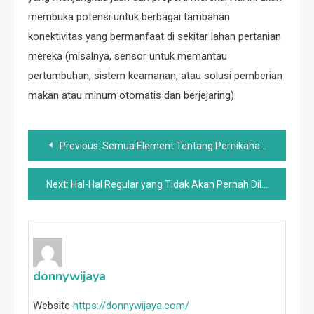
membuka potensi untuk berbagai tambahan
konektivitas yang bermanfaat di sekitar lahan pertanian
mereka (misalnya, sensor untuk memantau
pertumbuhan, sistem keamanan, atau solusi pemberian
makan atau minum otomatis dan berjejaring).
Post
Previous:
Semua Element Tentang Pernikahan dan Perceraian Pertama Jill Biden
navigation
Next:
Hal-Hal Regular yang Tidak Akan Pernah Dilakukan Pangeran George dan Pangeran Louis
donnywijaya
Website
https://donnywijaya.com/