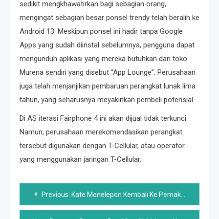
sedikit mengkhawatirkan bagi sebagian orang,
mengingat sebagian besar ponsel trendy telah beralih ke
Android 13. Meskipun ponsel ini hadir tanpa Google
Apps yang sudah diinstal sebelumnya, pengguna dapat
mengunduh aplikasi yang mereka butuhkan dari toko
Murena sendiri yang disebut “App Lounge”. Perusahaan
juga telah menjanjikan pembaruan perangkat lunak lima
tahun, yang seharusnya meyakinkan pembeli potensial.
Di AS iterasi Fairphone 4 ini akan dijual tidak terkunci.
Namun, perusahaan merekomendasikan perangkat
tersebut digunakan dengan T-Cellular, atau operator
yang menggunakan jaringan T-Cellular.
Post
Previous:
Kate Menelepon Kembali Ke Pemakaman Ratu Elizabeth Saat Penobatan Raja Charles di Skotlandia
navigation