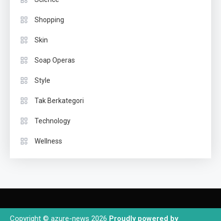
Shopping
Skin
Soap Operas
Style
Tak Berkategori
Technology
Wellness
Copyright © azure-news 2026
Proudly powered by