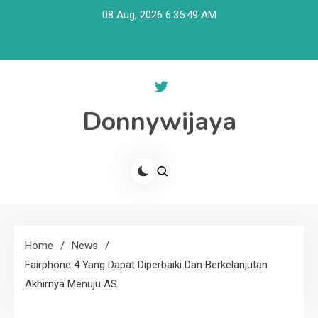
Skip
08 Aug, 2026
6:35:49 AM
to
content
Donnywijaya
Home
News
Fairphone 4 Yang Dapat Diperbaiki Dan Berkelanjutan
Akhirnya Menuju AS