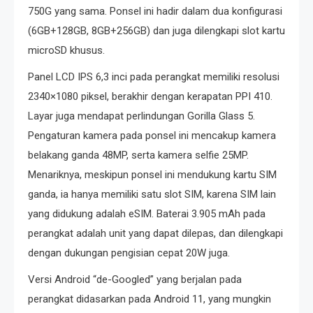
750G yang sama. Ponsel ini hadir dalam dua konfigurasi
(6GB+128GB, 8GB+256GB) dan juga dilengkapi slot kartu
microSD khusus.
Panel LCD IPS 6,3 inci pada perangkat memiliki resolusi
2340×1080 piksel, berakhir dengan kerapatan PPI 410.
Layar juga mendapat perlindungan Gorilla Glass 5.
Pengaturan kamera pada ponsel ini mencakup kamera
belakang ganda 48MP, serta kamera selfie 25MP.
Menariknya, meskipun ponsel ini mendukung kartu SIM
ganda, ia hanya memiliki satu slot SIM, karena SIM lain
yang didukung adalah eSIM. Baterai 3.905 mAh pada
perangkat adalah unit yang dapat dilepas, dan dilengkapi
dengan dukungan pengisian cepat 20W juga.
Versi Android “de-Googled” yang berjalan pada
perangkat didasarkan pada Android 11, yang mungkin