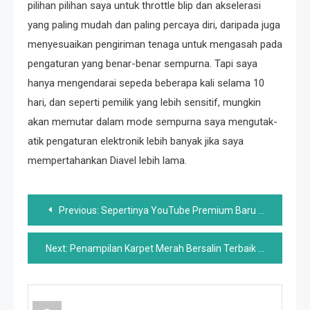
pilihan pilihan saya untuk throttle blip dan akselerasi
yang paling mudah dan paling percaya diri, daripada juga
menyesuaikan pengiriman tenaga untuk mengasah pada
pengaturan yang benar-benar sempurna. Tapi saya
hanya mengendarai sepeda beberapa kali selama 10
hari, dan seperti pemilik yang lebih sensitif, mungkin
akan memutar dalam mode sempurna saya mengutak-
atik pengaturan elektronik lebih banyak jika saya
mempertahankan Diavel lebih lama.
Post
Previous:
Sepertinya YouTube Premium Baru Saja Mendapat Kenaikan Harga Tenang
navigation
Next:
Penampilan Karpet Merah Bersalin Terbaik Sepanjang Masa