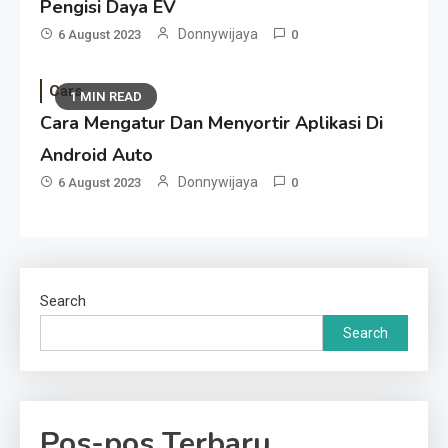
Pengisi Daya EV
Donnywijaya
6 August 2023
0
Cars
1 MIN READ
Cara Mengatur Dan Menyortir Aplikasi Di
Android Auto
Donnywijaya
6 August 2023
0
Search
Search
Pos-pos Terbaru