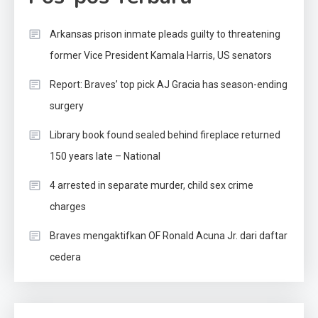
Arkansas prison inmate pleads guilty to threatening
former Vice President Kamala Harris, US senators
Report: Braves’ top pick AJ Gracia has season-ending
surgery
Library book found sealed behind fireplace returned
150 years late – National
4 arrested in separate murder, child sex crime
charges
Braves mengaktifkan OF Ronald Acuna Jr. dari daftar
cedera