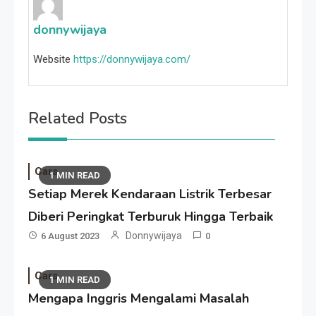
donnywijaya
Website
https://donnywijaya.com/
Related Posts
Cars
1 MIN READ
Setiap Merek Kendaraan Listrik Terbesar
Diberi Peringkat Terburuk Hingga Terbaik
Donnywijaya
6 August 2023
0
Cars
1 MIN READ
Mengapa Inggris Mengalami Masalah