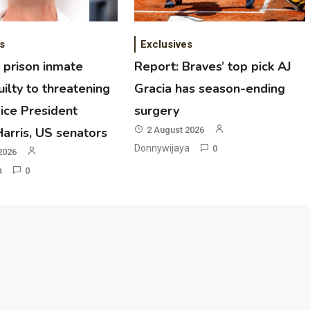
s
Exclusives
 prison inmate
Report: Braves’ top pick AJ
ilty to threatening
Gracia has season-ending
ice President
surgery
arris, US senators
2 August 2026
Donnywijaya
0
2026
a
0