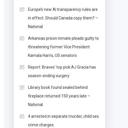
Europe’s new AI transparency rules are
in effect. Should Canada copy them? –
National
Arkansas prison inmate pleads guilty to
threatening former Vice President
Kamala Harris, US senators
Report: Braves’ top pick AJ Gracia has
season-ending surgery
Library book found sealed behind
fireplace returned 150 years late –
National
4 arrested in separate murder, child sex
crime charges