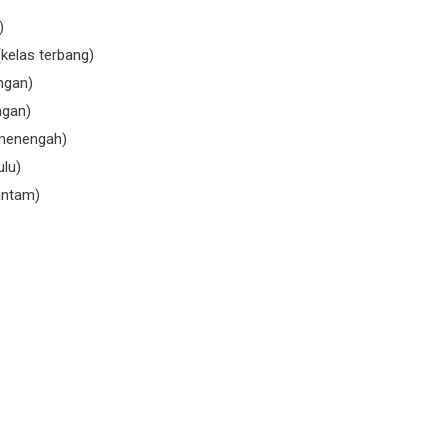
)
kelas terbang)
ngan)
ngan)
menengah)
ulu)
antam)