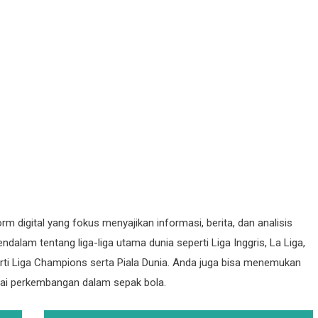
rm digital yang fokus menyajikan informasi, berita, dan analisis
ndalam tentang liga-liga utama dunia seperti Liga Inggris, La Liga,
perti Liga Champions serta Piala Dunia. Anda juga bisa menemukan
ngenai perkembangan dalam sepak bola.