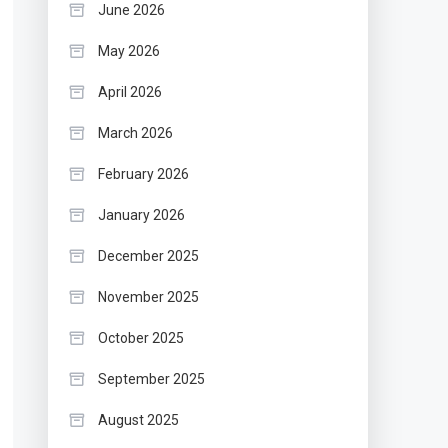
June 2026
May 2026
April 2026
March 2026
February 2026
January 2026
December 2025
November 2025
October 2025
September 2025
August 2025