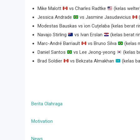
Mike Malott
vs Charles Radtke
(kelas welter
Jessica Andrade
vs Jasmine Jasudavicius
(
Modestas Bauskas vs ion Cuțelaba (kelas berat ri
Navajo Stirling
vs Ivan Erslan
(kelas berat ri
Marc-André Barriault
vs Bruno Silva
(kelas 
Daniel Santos
vs Lee Jeong-yeong
(kelas b
Brad Soldier
vs Bekzata Almakhan
(kelas b
Berita Olahraga
Motivation
News