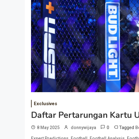
Exclusives
Daftar Pertarungan Kartu
0
Tagged
8 May 2025
donnywijaya
B
,
,
,
Expert Predictions
Football
Football Analysis
Footba