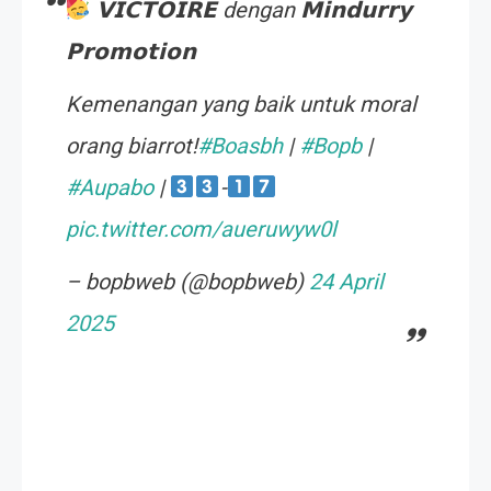
𝗩𝗜𝗖𝗧𝗢𝗜𝗥𝗘 dengan 𝗠𝗶𝗻𝗱𝘂𝗿𝗿𝘆
𝗣𝗿𝗼𝗺𝗼𝘁𝗶𝗼𝗻
Kemenangan yang baik untuk moral
orang biarrot!
#Boasbh
|
#Bopb
|
#Aupabo
|
-
pic.twitter.com/aueruwyw0l
– bopbweb (@bopbweb)
24 April
2025