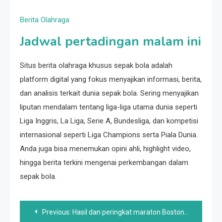
Berita Olahraga
Jadwal pertadingan malam ini
Situs berita olahraga khusus sepak bola adalah
platform digital yang fokus menyajikan informasi, berita,
dan analisis terkait dunia sepak bola. Sering menyajikan
liputan mendalam tentang liga-liga utama dunia seperti
Liga Inggris, La Liga, Serie A, Bundesliga, dan kompetisi
internasional seperti Liga Champions serta Piala Dunia.
Anda juga bisa menemukan opini ahli, highlight video,
hingga berita terkini mengenai perkembangan dalam
sepak bola.
Post
Previous:
Hasil dan peringkat maraton Boston 2025