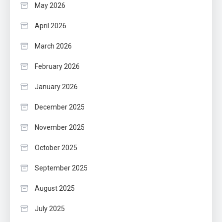
May 2026
April 2026
March 2026
February 2026
January 2026
December 2025
November 2025
October 2025
September 2025
August 2025
July 2025