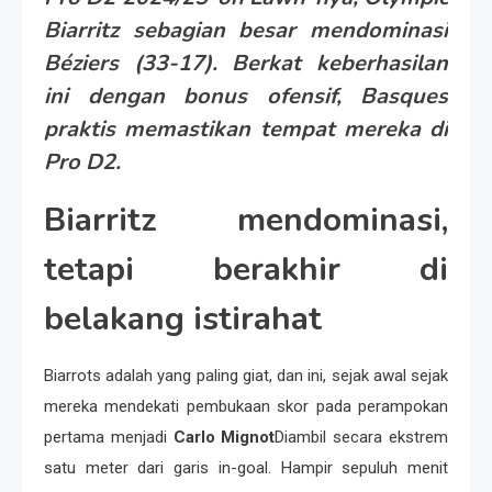
Biarritz sebagian besar mendominasi
Béziers (33-17). Berkat keberhasilan
ini dengan bonus ofensif, Basques
praktis memastikan tempat mereka di
Pro D2.
Biarritz mendominasi,
tetapi berakhir di
belakang istirahat
Biarrots adalah yang paling giat, dan ini, sejak awal sejak
mereka mendekati pembukaan skor pada perampokan
pertama menjadi
Carlo Mignot
Diambil secara ekstrem
satu meter dari garis in-goal. Hampir sepuluh menit