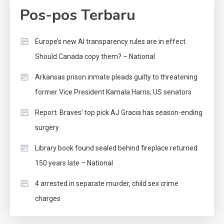
Pos-pos Terbaru
Europe’s new AI transparency rules are in effect.
Should Canada copy them? – National
Arkansas prison inmate pleads guilty to threatening
former Vice President Kamala Harris, US senators
Report: Braves’ top pick AJ Gracia has season-ending
surgery
Library book found sealed behind fireplace returned
150 years late – National
4 arrested in separate murder, child sex crime
charges