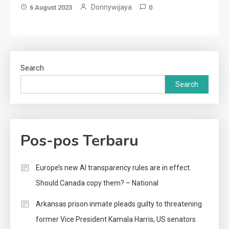
Donnywijaya
6 August 2023
0
Search
Search
Pos-pos Terbaru
Europe’s new AI transparency rules are in effect.
Should Canada copy them? – National
Arkansas prison inmate pleads guilty to threatening
former Vice President Kamala Harris, US senators