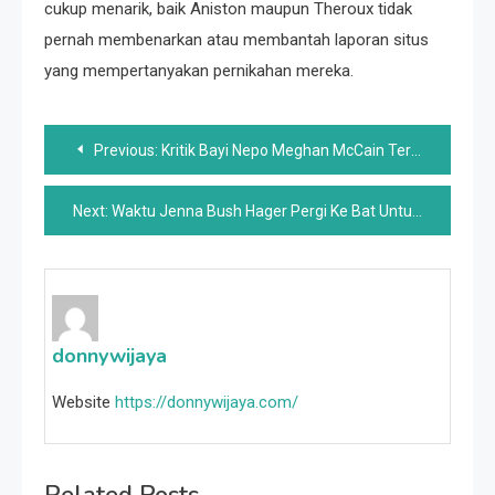
cukup menarik, baik Aniston maupun Theroux tidak
pernah membenarkan atau membantah laporan situs
yang mempertanyakan pernikahan mereka.
Post
Previous:
Kritik Bayi Nepo Meghan McCain Terhadap Hunter Biden Tidak Berjalan Dengan Baik
navigation
Next:
Waktu Jenna Bush Hager Pergi Ke Bat Untuk Barron Trump
donnywijaya
Website
https://donnywijaya.com/