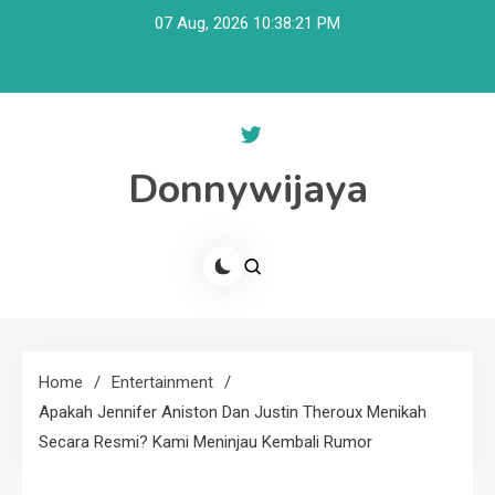
Skip
07 Aug, 2026
10:38:21 PM
to
content
Donnywijaya
Home
Entertainment
Apakah Jennifer Aniston Dan Justin Theroux Menikah
Secara Resmi? Kami Meninjau Kembali Rumor