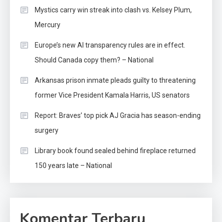
Mystics carry win streak into clash vs. Kelsey Plum,
Mercury
Europe’s new AI transparency rules are in effect.
Should Canada copy them? – National
Arkansas prison inmate pleads guilty to threatening
former Vice President Kamala Harris, US senators
Report: Braves’ top pick AJ Gracia has season-ending
surgery
Library book found sealed behind fireplace returned
150 years late – National
Komentar Terbaru