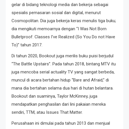
gelar di bidang teknologi media dan bekerja sebagai
spesialis pemasaran sosial dan digital, menurut
Cosmopolitan. Dia juga bekerja keras menulis tiga buku;
dia mengikuti memoarnya dengan “I Was Not Born
Bulletproof: Classes I’ve Realized (So You Do not Have
To)” tahun 2017.
Di tahun 2020, Bookout juga merilis buku puisi berjudul
“The Battle Upstairs”. Pada tahun 2018, bintang MTV itu
juga mencoba serial actuality TV yang sangat berbeda,
muncul di acara bertahan hidup “Bare and Afraid,” di
mana dia bertahan selama dua hari di hutan belantara.
Bookout dan suaminya, Taylor McKinney, juga
mendapatkan penghasilan dari lini pakaian mereka
sendiri, TTM, atau Issues That Matter.
Perusahaan ini dimulai pada tahun 2013 dan menjual