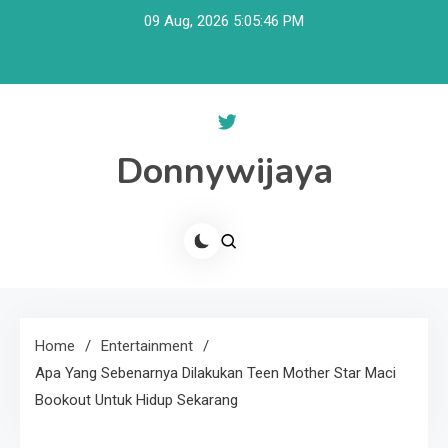
Skip
09 Aug, 2026
5:05:46 PM
to
content
Donnywijaya
Home
Entertainment
Apa Yang Sebenarnya Dilakukan Teen Mother Star Maci
Bookout Untuk Hidup Sekarang