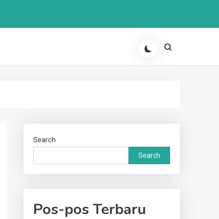
Search
Search
Pos-pos Terbaru