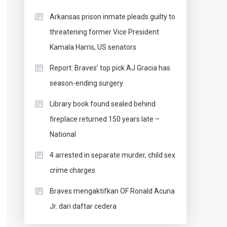
Arkansas prison inmate pleads guilty to
threatening former Vice President
Kamala Harris, US senators
Report: Braves’ top pick AJ Gracia has
season-ending surgery
Library book found sealed behind
fireplace returned 150 years late –
National
4 arrested in separate murder, child sex
crime charges
Braves mengaktifkan OF Ronald Acuna
Jr. dari daftar cedera