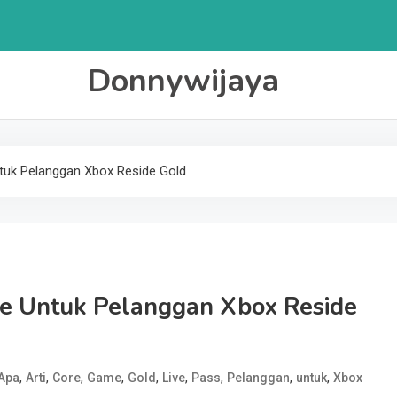
Donnywijaya
tuk Pelanggan Xbox Reside Gold
re Untuk Pelanggan Xbox Reside
,
,
,
,
,
,
,
,
,
Apa
Arti
Core
Game
Gold
Live
Pass
Pelanggan
untuk
Xbox