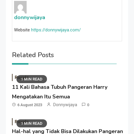
donnywijaya
Website
https://donnywijaya.com/
Related Posts
Royals
1 MIN READ
11 Kali Bahasa Tubuh Pangeran Harry
Mengatakan Itu Semua
Donnywijaya
6 August 2023
0
Royals
1 MIN READ
Hal-hal yang Tidak Bisa Dilakukan Pangeran