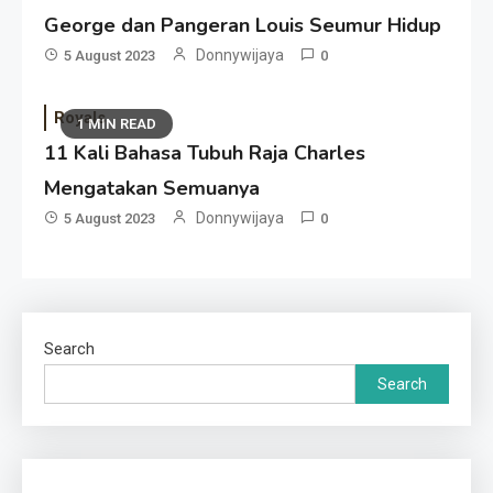
George dan Pangeran Louis Seumur Hidup
Donnywijaya
5 August 2023
0
Royals
1 MIN READ
11 Kali Bahasa Tubuh Raja Charles
Mengatakan Semuanya
Donnywijaya
5 August 2023
0
Search
Search