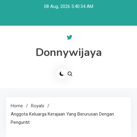
Skip
08 Aug, 2026
5:40:34 AM
to
content
Donnywijaya
Home
Royals
Anggota Keluarga Kerajaan Yang Berurusan Dengan
Penguntit